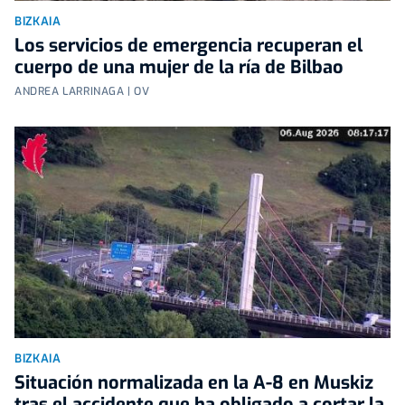
BIZKAIA
Los servicios de emergencia recuperan el
cuerpo de una mujer de la ría de Bilbao
ANDREA LARRINAGA | OV
BIZKAIA
Situación normalizada en la A-8 en Muskiz
tras el accidente que ha obligado a cortar la