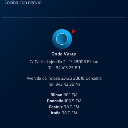
Cocina con nervio
Onda Vasca
C/ Padre Lojendio 2 - 1º 48008 Bilbao
Tel:
94 413 25 80
Avenida de Tolosa 23-25 20018 Donostia
Tel:
943 42 36 44
Bilbao
90.1 FM
Donostia
106.9 FM
Gasteiz
98.0 FM
Iruña
96.0 FM