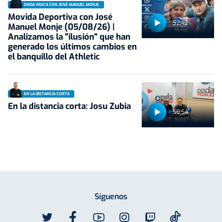
ONDA VASCA CON JOSÉ MANUEL MONJE
Movida Deportiva con José
52:42
Manuel Monje (05/08/26) |
Analizamos la "ilusión" que han
generado los últimos cambios en
el banquillo del Athletic
EN LA DISTANCIA CORTA
En la distancia corta: Josu Zubia
59:54
Síguenos