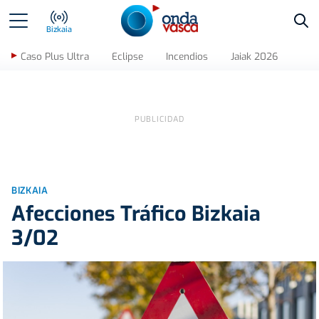
Bus
Bizkaia
Caso Plus Ultra
Eclipse
Incendios
Jaiak 2026
BIZKAIA
Afecciones Tráfico Bizkaia
3/02