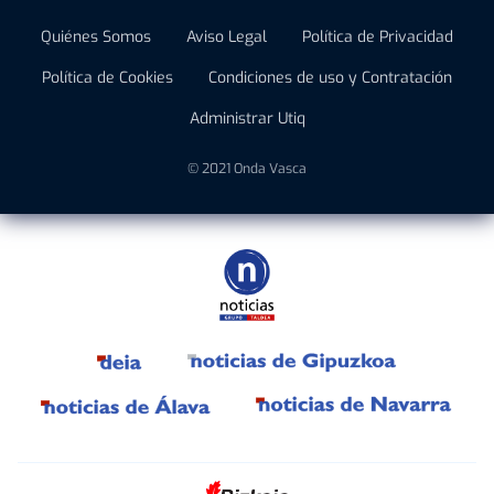
Quiénes Somos
Aviso Legal
Política de Privacidad
Política de Cookies
Condiciones de uso y Contratación
Administrar Utiq
© 2021 Onda Vasca