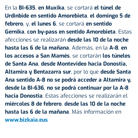
En la
BI-635
,
en Muxika
, se cortará
el túnel de
Urdinbide en sentido Amorebieta
,
el domingo 5 de
febrero
, y,
el lunes 6
, se cortará
en sentido
Gernika
,
con by-pass en sentido Amorebieta
. Estas
afecciones se realizarán
desde las 10 de la noche
hasta las 6 de la mañana
. Además, en la
A-8
,
en
los accesos a San Mamés
, se cortarán
los túneles
de Santa Ana
,
desde Montevideo hacia Donostia,
Altamira y Bentazarra sur
, por lo que
desde Santa
Ana sentido A-8 no se podrá acceder a Altamira y,
desde la BI-636
,
no se podrá continuar por la A-8
hacia Donostia
. Estas afecciones se realizarán el
miércoles 8 de febrero
,
desde las 10 de la noche
hasta las 6 de la mañana
. Más información en
www.bizkaia.eus