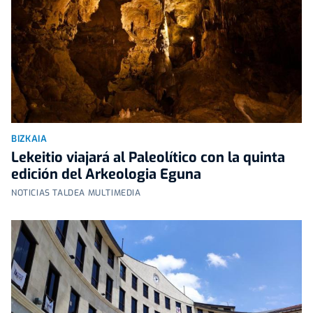
BIZKAIA
Lekeitio viajará al Paleolítico con la quinta
edición del Arkeologia Eguna
NOTICIAS TALDEA MULTIMEDIA