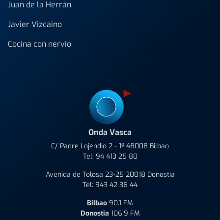
Juan de la Herrán
Javier Vizcaino
Cocina con nervio
Onda Vasca
C/ Padre Lojendio 2 - 1º 48008 Bilbao
Tel:
94 413 25 80
Avenida de Tolosa 23-25 20018 Donostia
Tel:
943 42 36 44
Bilbao
90.1 FM
Donostia
106.9 FM