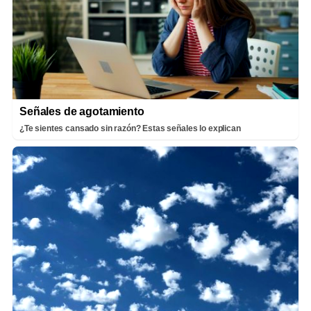
Señales de agotamiento
¿Te sientes cansado sin razón? Estas señales lo explican