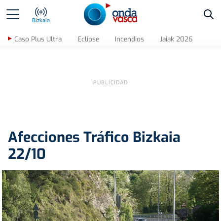
Bus
Bizkaia
Caso Plus Ultra
Eclipse
Incendios
Jaiak 2026
Afecciones Tráfico Bizkaia
22/10