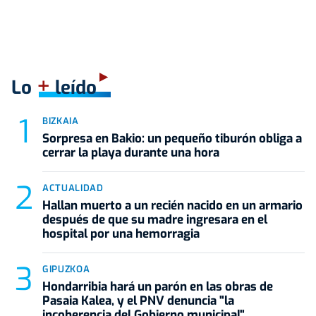
+
Lo
leído
BIZKAIA
Sorpresa en Bakio: un pequeño tiburón obliga a
cerrar la playa durante una hora
ACTUALIDAD
Hallan muerto a un recién nacido en un armario
después de que su madre ingresara en el
hospital por una hemorragia
GIPUZKOA
Hondarribia hará un parón en las obras de
Pasaia Kalea, y el PNV denuncia "la
incoherencia del Gobierno municipal"