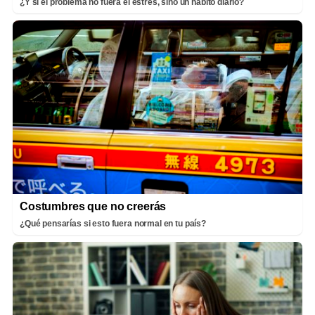
¿Y si el problema no fuera el estrés, sino un hábito diario?
Costumbres que no creerás
¿Qué pensarías si esto fuera normal en tu país?