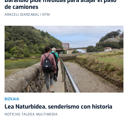
Baranbio pide medidas para atajar el paso
de camiones
ARACELI OIARZABAL | NTM
BIZKAIA
Lea Naturbidea, senderismo con historia
NOTICIAS TALDEA MULTIMEDIA