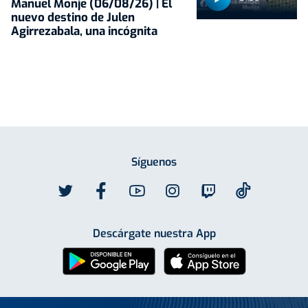
Manuel Monje (06/08/26) | El
nuevo destino de Julen
Agirrezabala, una incógnita
Síguenos
Descárgate nuestra App