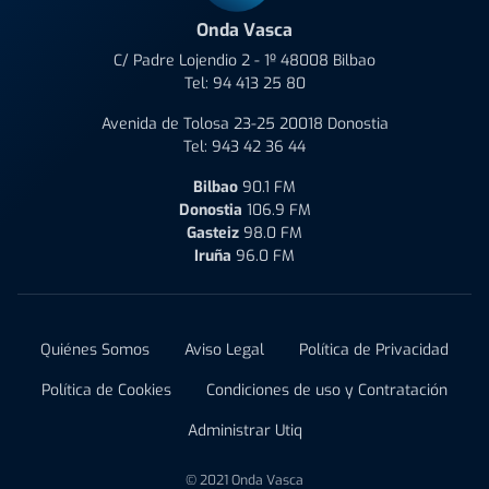
Onda Vasca
C/ Padre Lojendio 2 - 1º 48008 Bilbao
Tel:
94 413 25 80
Avenida de Tolosa 23-25 20018 Donostia
Tel:
943 42 36 44
Bilbao
90.1 FM
Donostia
106.9 FM
Gasteiz
98.0 FM
Iruña
96.0 FM
Quiénes Somos
Aviso Legal
Política de Privacidad
Política de Cookies
Condiciones de uso y Contratación
Administrar Utiq
© 2021 Onda Vasca