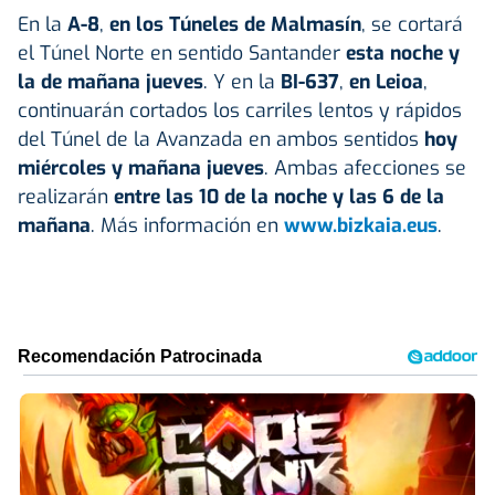
En la
A-8
,
en los Túneles de Malmasín
, se cortará
el Túnel Norte en sentido Santander
esta noche y
la de mañana jueves
. Y en la
BI-637
,
en Leioa
,
continuarán cortados los carriles lentos y rápidos
del Túnel de la Avanzada en ambos sentidos
hoy
miércoles y mañana jueves
. Ambas afecciones se
realizarán
entre las 10 de la noche y las 6 de la
mañana
. Más información en
www.bizkaia.eus
.