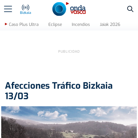
Bus
Bizkaia
Caso Plus Ultra
Eclipse
Incendios
Jaiak 2026
Afecciones Tráfico Bizkaia
13/03