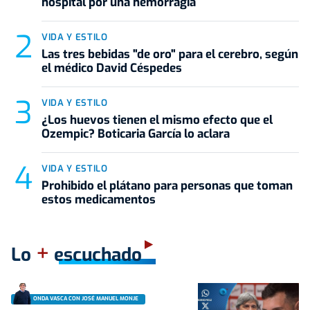
hospital por una hemorragia
VIDA Y ESTILO
Las tres bebidas "de oro" para el cerebro, según
el médico David Céspedes
VIDA Y ESTILO
¿Los huevos tienen el mismo efecto que el
Ozempic? Boticaria García lo aclara
VIDA Y ESTILO
Prohibido el plátano para personas que toman
estos medicamentos
+
Lo
escuchado
ONDA VASCA CON JOSÉ MANUEL MONJE