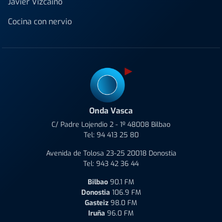
Javier Vizcaino
Cocina con nervio
Onda Vasca
C/ Padre Lojendio 2 - 1º 48008 Bilbao
Tel:
94 413 25 80
Avenida de Tolosa 23-25 20018 Donostia
Tel:
943 42 36 44
Bilbao
90.1 FM
Donostia
106.9 FM
Gasteiz
98.0 FM
Iruña
96.0 FM