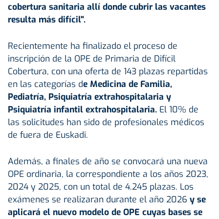
cobertura sanitaria allí donde cubrir las vacantes
resulta más difícil".
Recientemente ha finalizado el proceso de
inscripción de la OPE de Primaria de Difícil
Cobertura, con una oferta de 143 plazas repartidas
en las categorías d
e Medicina de Familia,
Pediatría, Psiquiatría extrahospitalaria y
Psiquiatría infantil extrahospitalaria.
El 10% de
las solicitudes han sido de profesionales médicos
de fuera de Euskadi.
Además, a finales de año se convocará una nueva
OPE ordinaria, la correspondiente a los años 2023,
2024 y 2025, con un total de 4.245 plazas. Los
exámenes se realizaran durante el año 2026
y se
aplicará el nuevo modelo de OPE cuyas bases se