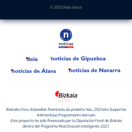
© 2021 Onda Vasca
Bizkaiko Foru Aldundiak finantzatu du proiektu hau, 2021eko Suspertze
Adimentsua Programaren barruan.
Este proyecto ha sido financiado por la Diputación Foral de Bizkaia
dentro del Programa Reactivación Inteligente 2021.