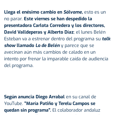
Llega el enésimo cambio en
Sálvame
,
esto es un
no parar.
Este viernes se han despedido la
presentadora Carlota Corredera y los directores,
David Valldeperas y Alberto Díaz
; el lunes Belén
Esteban va a estrenar dentro del programa su
talk
show
llamado
Lo de Belén
y parece que se
avecinan aún más cambios de calado en un
intento por frenar la imparable caída de audiencia
del programa.
Según anuncia Diego Arrabal
en su canal de
YouTube.
"María Patiño y Terelu Campos se
quedan sin programa".
El colaborador andaluz