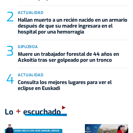
ACTUALIDAD
Hallan muerto a un recién nacido en un armario
después de que su madre ingresara en el
hospital por una hemorragia
GIPUZKOA
Muere un trabajador forestal de 44 años en
Azkoitia tras ser golpeado por un tronco
ACTUALIDAD
Consulta los mejores lugares para ver el
eclipse en Euskadi
+
Lo
escuchado
ONDA VASCA CON JOSÉ MANUEL MONJE