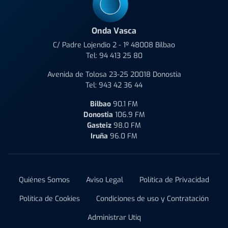
Onda Vasca
C/ Padre Lojendio 2 - 1º 48008 Bilbao
Tel:
94 413 25 80
Avenida de Tolosa 23-25 20018 Donostia
Tel:
943 42 36 44
Bilbao
90.1 FM
Donostia
106.9 FM
Gasteiz
98.0 FM
Iruña
96.0 FM
Quiénes Somos
Aviso Legal
Política de Privacidad
Política de Cookies
Condiciones de uso y Contratación
Administrar Utiq