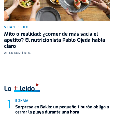
VIDA Y ESTILO
Mito o realidad: ¿comer de más sacia el
apetito? El nutricionista Pablo Ojeda habla
claro
AITOR RUIZ | NTM
+
Lo
leído
BIZKAIA
Sorpresa en Bakio: un pequeño tiburón obliga a
cerrar la playa durante una hora