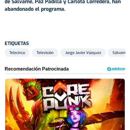
de Sálvame, Paz Padilla y Carlota Corredera, han
abandonado el programa.
ETIQUETAS
Telecinco
Televisión
Jorge Javier Vázquez
Sálvame