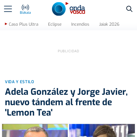
Bus
Bizkaia
Caso Plus Ultra
Eclipse
Incendios
Jaiak 2026
VIDA Y ESTILO
Adela González y Jorge Javier,
nuevo tándem al frente de
'Lemon Tea'