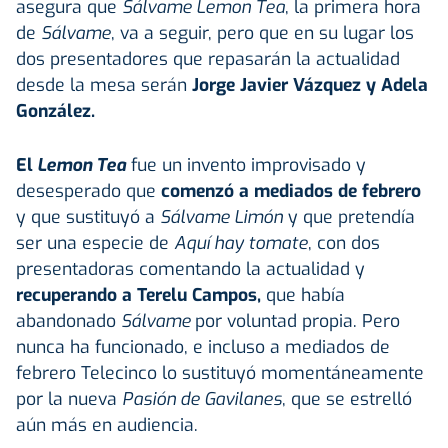
asegura que
Sálvame Lemon Tea
, la primera hora
de
Sálvame
, va a seguir, pero que en su lugar los
dos presentadores que repasarán la actualidad
desde la mesa serán
Jorge Javier Vázquez y Adela
González.
El
Lemon Tea
fue un invento improvisado y
desesperado que
comenzó a mediados de febrero
y que sustituyó a
Sálvame Limón
y que pretendía
ser una especie de
Aquí hay tomate
, con dos
presentadoras comentando la actualidad y
recuperando a Terelu Campos,
que había
abandonado
Sálvame
por voluntad propia. Pero
nunca ha funcionado, e incluso a mediados de
febrero Telecinco lo sustituyó momentáneamente
por la nueva
Pasión de Gavilanes
, que se estrelló
aún más en audiencia.