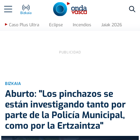
Bus
Bizkaia
Caso Plus Ultra
Eclipse
Incendios
Jaiak 2026
BIZKAIA
Aburto: "Los pinchazos se
están investigando tanto por
parte de la Policía Municipal,
como por la Ertzaintza"