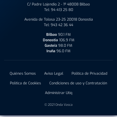
C/ Padre Lojendio 2 - 1º 48008 Bilbao
Tel:
94 413 25 80
Avenida de Tolosa 23-25 20018 Donostia
Tel:
943 42 36 44
Bilbao
90.1 FM
Donostia
106.9 FM
Gasteiz
98.0 FM
Iruña
96.0 FM
Quiénes Somos
Aviso Legal
Política de Privacidad
Política de Cookies
Condiciones de uso y Contratación
Administrar Utiq
© 2021 Onda Vasca