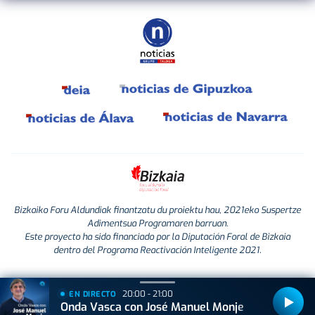
Bizkaiko Foru Aldundiak finantzatu du proiektu hau, 2021eko Suspertze
Adimentsua Programaren barruan.
Este proyecto ha sido financiado por la Diputación Foral de Bizkaia
dentro del Programa Reactivación Inteligente 2021.
20:00 - 21:00
EN DIRECTO
Onda Vasca con José Manuel Monje