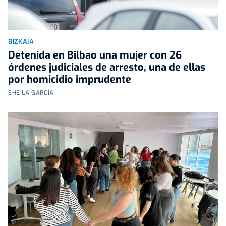
BIZKAIA
Detenida en Bilbao una mujer con 26
órdenes judiciales de arresto, una de ellas
por homicidio imprudente
SHEILA GARCÍA