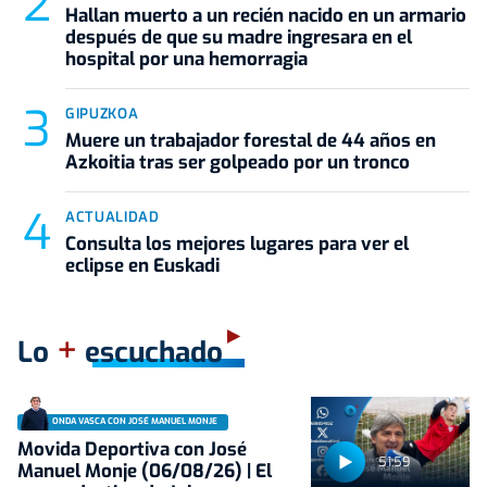
Hallan muerto a un recién nacido en un armario
después de que su madre ingresara en el
hospital por una hemorragia
GIPUZKOA
Muere un trabajador forestal de 44 años en
Azkoitia tras ser golpeado por un tronco
ACTUALIDAD
Consulta los mejores lugares para ver el
eclipse en Euskadi
+
Lo
escuchado
ONDA VASCA CON JOSÉ MANUEL MONJE
Movida Deportiva con José
51:59
Manuel Monje (06/08/26) | El