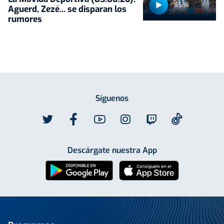
55:18
Aguerd, Zezé... se disparan los
rumores
Síguenos
Descárgate nuestra App