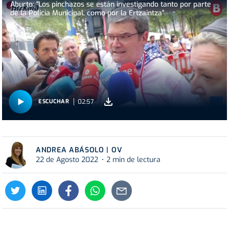
Aburto: "Los pinchazos se están investigando tanto por parte
de la Policía Municipal, como por la Ertzaintza"
02:57
ESCUCHAR
ANDREA ABÁSOLO | OV
22 de Agosto 2022
2 min de lectura