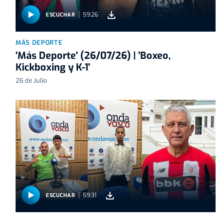
59:26
ESCUCHAR
MÁS DEPORTE
'Más Deporte' (26/07/26) | 'Boxeo,
Kickboxing y K-1'
26 de Julio
59:31
ESCUCHAR