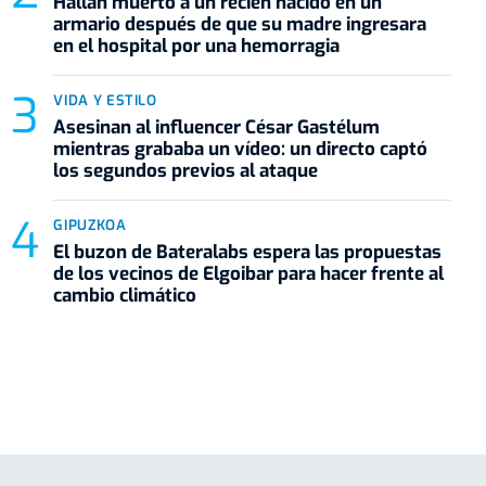
Hallan muerto a un recién nacido en un
armario después de que su madre ingresara
en el hospital por una hemorragia
VIDA Y ESTILO
Asesinan al influencer César Gastélum
mientras grababa un vídeo: un directo captó
los segundos previos al ataque
GIPUZKOA
El buzon de Bateralabs espera las propuestas
de los vecinos de Elgoibar para hacer frente al
cambio climático