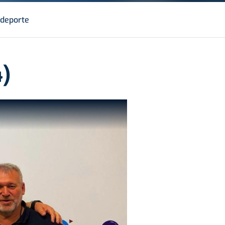
deporte
4)