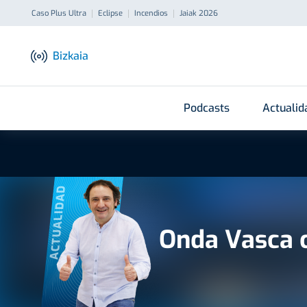
Caso Plus Ultra
Eclipse
Incendios
Jaiak 2026
Bizkaia
Podcasts
Actualid
ACTUALIDAD
Onda Vasca 