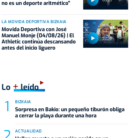
no es un deporte aritmético"
LA MOVIDA DEPORTIVA BIZKAIA
Movida Deportiva con José
Manuel Monje (04/08/26) | El
52:38
Athletic continúa descansando
antes del inicio liguero
+
Lo
leído
BIZKAIA
Sorpresa en Bakio: un pequeño tiburón obliga
a cerrar la playa durante una hora
ACTUALIDAD