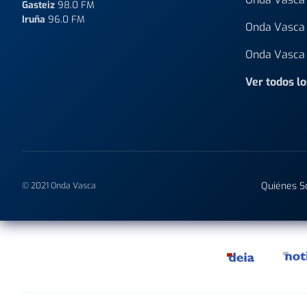
Gasteiz
98.0 FM
Iruña
96.0 FM
Onda Vasca 
Onda Vasca 
Ver todos l
Quiénes 
© 2021 Onda Vasca