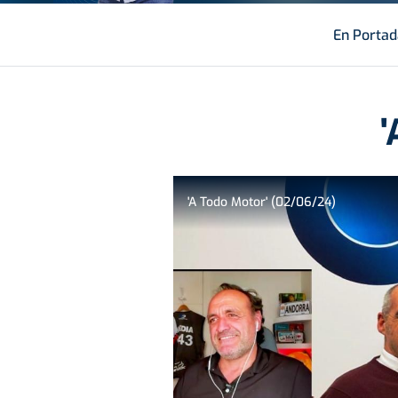
En Portad
'
'A Todo Motor' (02/06/24)