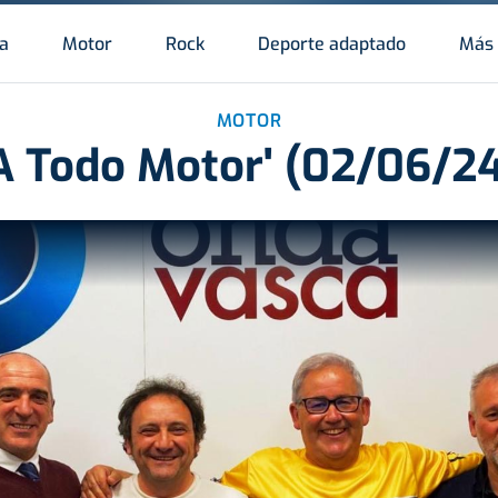
a
Motor
Rock
Deporte adaptado
Más 
MOTOR
A Todo Motor' (02/06/2