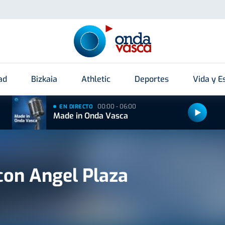
ad
Bizkaia
Athletic
Deportes
Vida y Es
00:00 - 06:00
EN DIRECTO
Made in Onda Vasca
con Angel Plaza