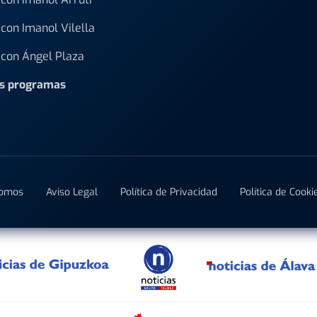
con Imanol Vilella
con Ángel Plaza
os programas
Somos
Aviso Legal
Política de Privacidad
Política de Cooki