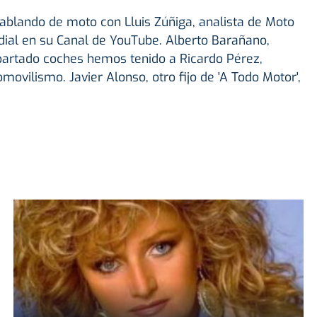
lando de moto con Lluis Zúñiga, analista de Moto
dial en su Canal de YouTube. Alberto Barañano,
artado coches hemos tenido a Ricardo Pérez,
ovilismo. Javier Alonso, otro fijo de 'A Todo Motor',