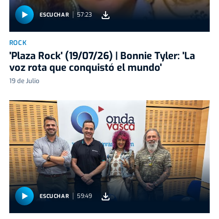
57:23
ESCUCHAR
ROCK
'Plaza Rock' (19/07/26) | Bonnie Tyler: 'La
voz rota que conquistó el mundo'
19 de Julio
59:49
ESCUCHAR