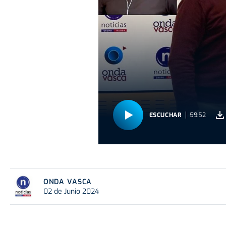
ESCUCHAR
59:52
ONDA VASCA
02 de Junio 2024