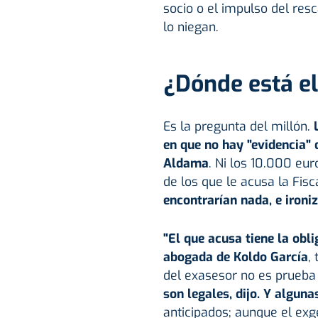
socio o el impulso del res
lo niegan.
¿Dónde está el
Es la pregunta del millón.
L
en que no hay "evidencia"
Aldama
. Ni los 10.000 eur
de los que le acusa la Fisc
encontrarían nada, e ironiz
"El que acusa tiene la obli
abogada de Koldo García
,
del exasesor no es prueba 
son legales, dijo. Y algun
anticipados; aunque el exg