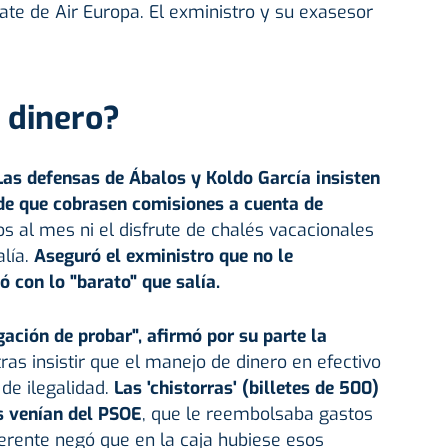
cate de Air Europa. El exministro y su exasesor
 dinero?
as defensas de Ábalos y Koldo García insisten
 de que cobrasen comisiones a cuenta de
os al mes ni el disfrute de chalés vacacionales
alía.
Aseguró el exministro que no le
ó con lo "barato" que salía.
gación de probar", afirmó por su parte la
 tras insistir que el manejo de dinero en efectivo
de ilegalidad.
Las 'chistorras' (billetes de 500)
as venían del PSOE
, que le reembolsaba gastos
erente negó que en la caja hubiese esos