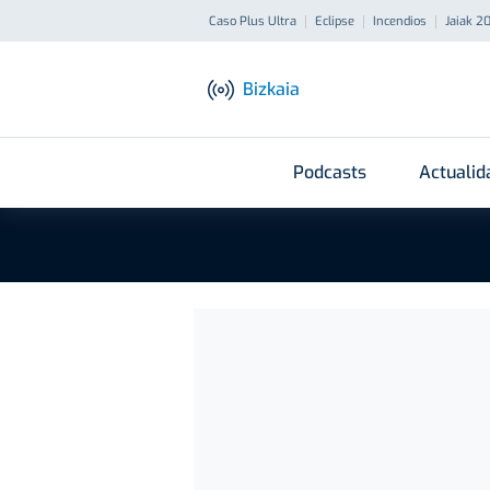
Caso Plus Ultra
Eclipse
Incendios
Jaiak 2
Bizkaia
Podcasts
Actualid