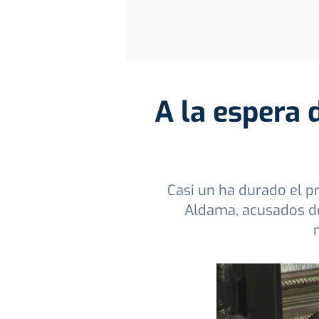
A la espera d
Casi un ha durado el p
Aldama, acusados de