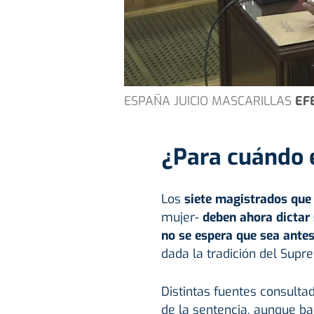
ESPAÑA JUICIO MASCARILLAS
EF
¿Para cuándo e
Los
siete magistrados que
mujer-
deben ahora dictar
no se espera que sea antes
dada la tradición del Supre
Distintas fuentes consulta
de la sentencia, aunque bar