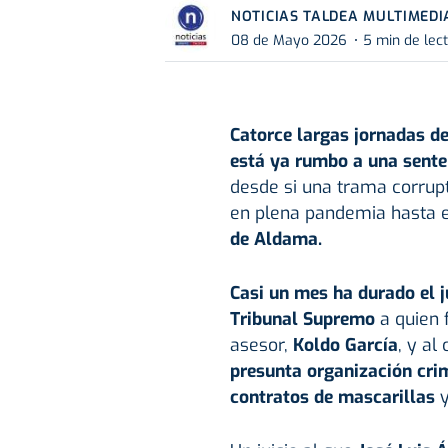
NOTICIAS TALDEA MULTIMEDI
08 de Mayo 2026
5 min de lec
Catorce largas jornadas de
está ya rumbo a una sente
desde si una trama corrupt
en plena pandemia hasta e
de
Aldama
.
Casi un mes ha durado el j
Tribunal Supremo
a quien
asesor,
Koldo García
, y al
presunta organización cri
contratos de mascarillas