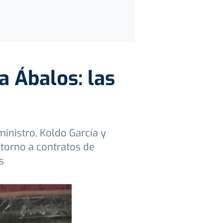
 a Ábalos: las
inistro, Koldo García y
torno a contratos de
s