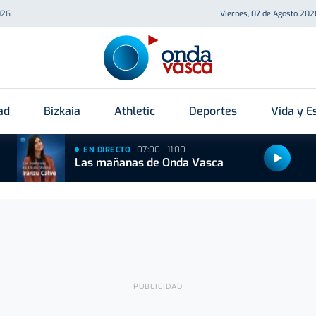
026
Viernes, 07 de Agosto 202
ad
Bizkaia
Athletic
Deportes
Vida y Es
07:00 - 11:00
EN DIRECTO
Las mañanas de Onda Vasca