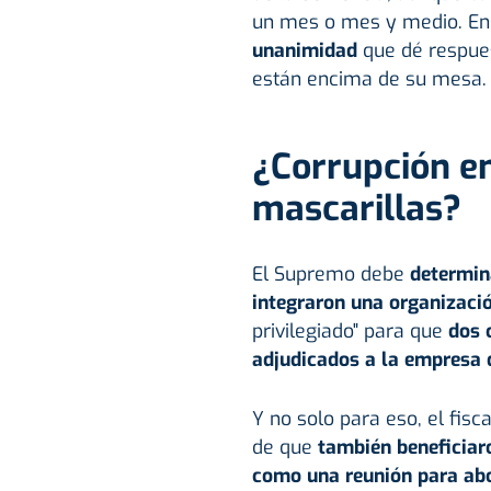
un mes o mes y medio. En 
unanimidad
que dé respue
están encima de su mesa.
¿Corrupción en
mascarillas?
El Supremo debe
determin
integraron una organizaci
privilegiado" para que
dos 
adjudicados a la empresa q
Y no solo para eso, el fis
de que
también beneficiaro
como una reunión para abo