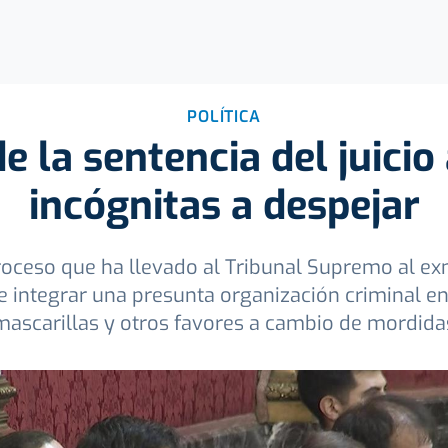
POLÍTICA
e la sentencia del juicio
incógnitas a despejar
roceso que ha llevado al Tribunal Supremo al exm
 integrar una presunta organización criminal en
mascarillas y otros favores a cambio de mordida