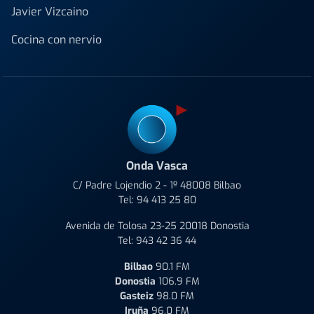
Javier Vizcaino
Cocina con nervio
Onda Vasca
C/ Padre Lojendio 2 - 1º 48008 Bilbao
Tel:
94 413 25 80
Avenida de Tolosa 23-25 20018 Donostia
Tel:
943 42 36 44
Bilbao
90.1 FM
Donostia
106.9 FM
Gasteiz
98.0 FM
Iruña
96.0 FM