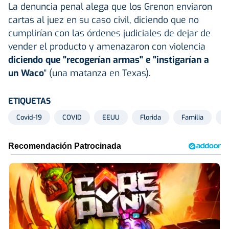
La denuncia penal alega que los Grenon enviaron
cartas al juez en su caso civil, diciendo que no
cumplirían con las órdenes judiciales de dejar de
vender el producto y amenazaron con violencia
diciendo que "recogerían armas" e "instigarían a
un Waco
" (una matanza en Texas).
ETIQUETAS
Covid-19
COVID
EEUU
Florida
Familia
J