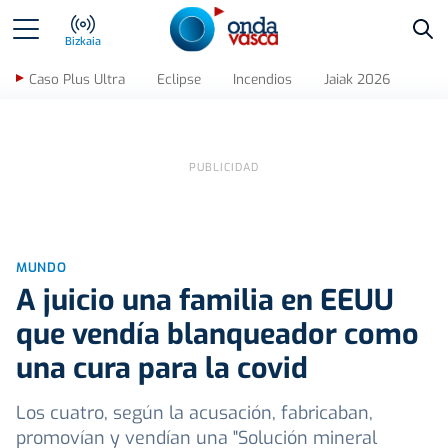
Bus
Bizkaia
Caso Plus Ultra
Eclipse
Incendios
Jaiak 2026
MUNDO
A juicio una familia en EEUU
que vendía blanqueador como
una cura para la covid
Los cuatro, según la acusación, fabricaban,
promovían y vendían una "Solución mineral