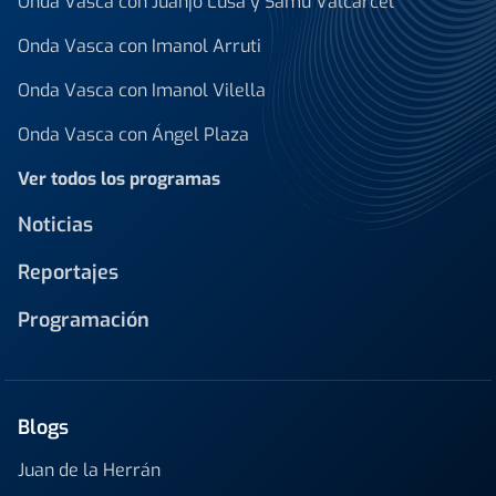
Onda Vasca con Juanjo Lusa y Samu Valcárcel
Onda Vasca con Imanol Arruti
Onda Vasca con Imanol Vilella
Onda Vasca con Ángel Plaza
Ver todos los programas
Noticias
Reportajes
Programación
Blogs
Juan de la Herrán