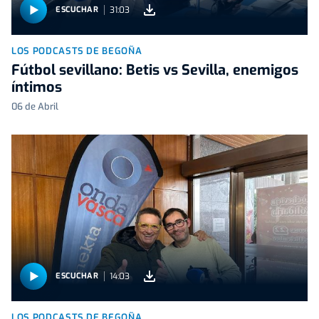
31:03
ESCUCHAR
LOS PODCASTS DE BEGOÑA
Fútbol sevillano: Betis vs Sevilla, enemigos
íntimos
06 de Abril
14:03
ESCUCHAR
LOS PODCASTS DE BEGOÑA