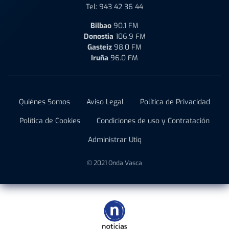
Tel:
943 42 36 44
Bilbao
90.1 FM
Donostia
106.9 FM
Gasteiz
98.0 FM
Iruña
96.0 FM
Quiénes Somos
Aviso Legal
Política de Privacidad
Política de Cookies
Condiciones de uso y Contratación
Administrar Utiq
© 2021 Onda Vasca