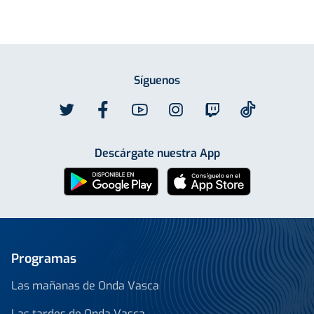
Síguenos
Descárgate nuestra App
Programas
Las mañanas de Onda Vasca
Las tardes de Onda Vasca