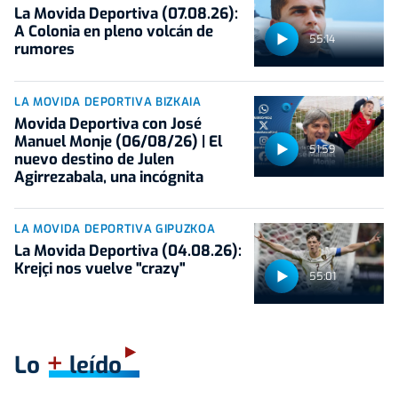
La Movida Deportiva (07.08.26):
A Colonia en pleno volcán de
55:14
rumores
LA MOVIDA DEPORTIVA BIZKAIA
Movida Deportiva con José
Manuel Monje (06/08/26) | El
51:59
nuevo destino de Julen
Agirrezabala, una incógnita
LA MOVIDA DEPORTIVA GIPUZKOA
La Movida Deportiva (04.08.26):
Krejçi nos vuelve "crazy"
55:01
+
Lo
leído