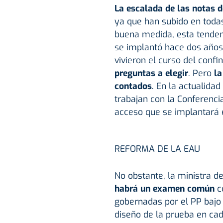
La escalada de las notas 
ya que han subido en todas
buena medida, esta tende
se implantó hace dos años 
vivieron el curso del conf
preguntas a elegir
. Pero
la
contados
. En la actualida
trabajan con la Conferenc
acceso que se implantará 
REFORMA DE LA EAU
No obstante, la ministra 
habrá un examen común
c
gobernadas por el PP bajo 
diseño de la prueba en cad