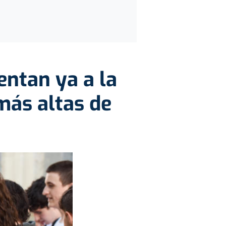
entan ya a la
más altas de