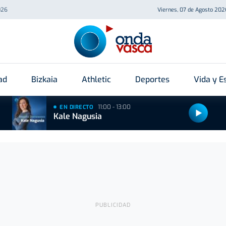
026
Viernes, 07 de Agosto 202
ad
Bizkaia
Athletic
Deportes
Vida y Es
11:00 - 13:00
EN DIRECTO
Kale Nagusia