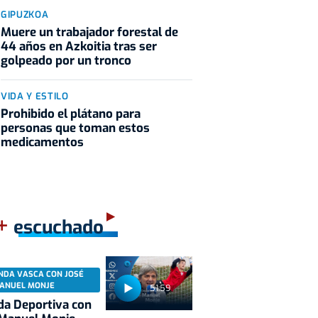
GIPUZKOA
Muere un trabajador forestal de
44 años en Azkoitia tras ser
golpeado por un tronco
VIDA Y ESTILO
Prohibido el plátano para
personas que toman estos
medicamentos
+
escuchado
NDA VASCA CON JOSÉ
ANUEL MONJE
51:59
a Deportiva con