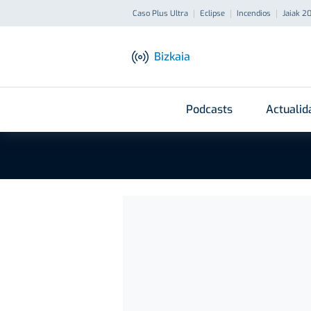
Caso Plus Ultra
Eclipse
Incendios
Jaiak 2
Bizkaia
Podcasts
Actualid