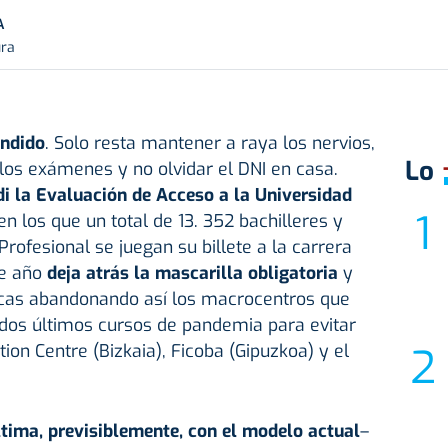
A
ura
endido
. Solo resta mantener a raya los nervios,
Lo
 los exámenes y no olvidar el DNI en casa.
 la Evaluación de Acceso a la Universidad
 en los que un total de 13. 352 bachilleres y
rofesional se juegan su billete a la carrera
te año
deja atrás la mascarilla obligatoria
y
icas abandonando así los macrocentros que
 dos últimos cursos de pandemia para evitar
tion Centre (Bizkaia), Ficoba (Gipuzkoa) y el
ltima, previsiblemente, con el modelo actual
–