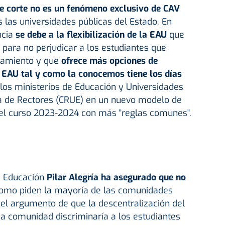
de corte no es un fenómeno exclusivo de CAV
 las universidades públicas del Estado. En
ncia
se debe a la flexibilización de la EAU
que
para no perjudicar a los estudiantes que
inamiento y que
ofrece más opciones de
 EAU tal y como la conocemos tiene los días
d los ministerios de Educación y Universidades
ia de Rectores (CRUE) en un nuevo modelo de
el curso 2023-2024 con más "reglas comunes".
de Educación
Pilar Alegría ha asegurado que no
omo piden la mayoría de las comunidades
el argumento de que la descentralización del
a comunidad discriminaría a los estudiantes