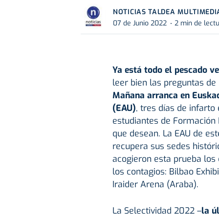
NOTICIAS TALDEA MULTIMEDI
07 de Junio 2022
2 min de lect
Ya está todo el pescado v
leer bien las preguntas de
Mañana arranca en Euskadi
(EAU)
, tres días de infarto
estudiantes de Formación P
que desean. La EAU de es
recupera sus sedes histór
acogieron esta prueba los
los contagios: Bilbao Exhibi
Iraider Arena (Araba).
La Selectividad 2022 –
la ú