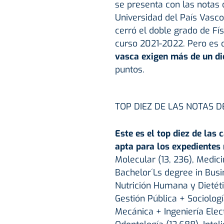
se presenta con las notas d
Universidad del País Vasco
cerró el doble grado de Fís
curso 2021-2022. Pero es 
vasca exigen más de un di
puntos.
TOP DIEZ DE LAS NOTAS D
Este es el top diez de las
apta para los expedientes 
Molecular (13, 236), Medici
Bachelor´Ls degree in Bus
Nutrición Humana y Dietética
Gestión Pública + Sociologí
Mecánica + Ingeniería Elect