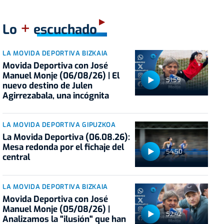
+
Lo
escuchado
LA MOVIDA DEPORTIVA BIZKAIA
Movida Deportiva con José
Manuel Monje (06/08/26) | El
51:59
nuevo destino de Julen
Agirrezabala, una incógnita
LA MOVIDA DEPORTIVA GIPUZKOA
La Movida Deportiva (06.08.26):
Mesa redonda por el fichaje del
54:50
central
LA MOVIDA DEPORTIVA BIZKAIA
Movida Deportiva con José
Manuel Monje (05/08/26) |
52:42
Analizamos la "ilusión" que han