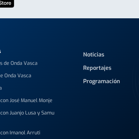
s
Noticias
s de Onda Vasca
Reportajes
de Onda Vasca
Programación
a
con José Manuel Monje
con Juanjo Lusa y Samu
con Imanol Arruti