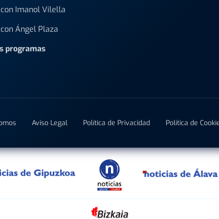
con Imanol Vilella
con Ángel Plaza
os programas
Somos
Aviso Legal
Política de Privacidad
Política de Cooki