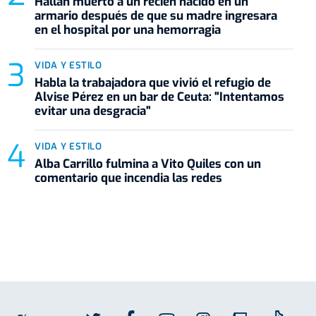
Hallan muerto a un recién nacido en un
armario después de que su madre ingresara
en el hospital por una hemorragia
VIDA Y ESTILO
Habla la trabajadora que vivió el refugio de
Alvise Pérez en un bar de Ceuta: "Intentamos
evitar una desgracia"
VIDA Y ESTILO
Alba Carrillo fulmina a Vito Quiles con un
comentario que incendia las redes