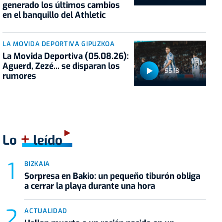
generado los últimos cambios
en el banquillo del Athletic
LA MOVIDA DEPORTIVA GIPUZKOA
La Movida Deportiva (05.08.26):
Aguerd, Zezé... se disparan los
55:18
rumores
+
Lo
leído
BIZKAIA
Sorpresa en Bakio: un pequeño tiburón obliga
a cerrar la playa durante una hora
ACTUALIDAD