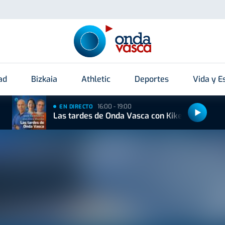
ad
Bizkaia
Athletic
Deportes
Vida y Es
16:00 - 19:00
EN DIRECTO
Las tardes de Onda Vasca con Kike Alonso