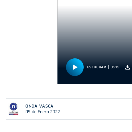
ESCUCHAR
35:15
ONDA VASCA
09 de Enero 2022