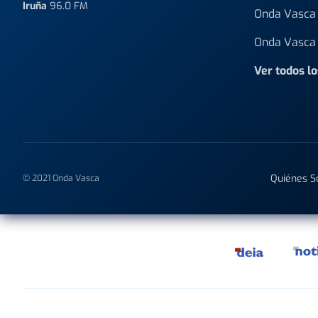
Iruña
96.0 FM
Onda Vasca 
Onda Vasca 
Ver todos l
Quiénes 
© 2021 Onda Vasca