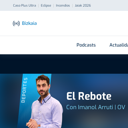
Caso Plus Ultra
Eclipse
Incendios
Jaiak 2026
Bizkaia
Podcasts
Actualid
DEPORTES
El Rebote
Con Imanol Arruti | OV