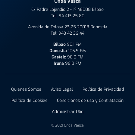
Onda Vasca
C/ Padre Lojendio 2 - 1º 48008 Bilbao
Tel:
94 413 25 80
Avenida de Tolosa 23-25 20018 Donostia
Tel:
943 42 36 44
Bilbao
90.1 FM
Donostia
106.9 FM
Gasteiz
98.0 FM
Iruña
96.0 FM
Quiénes Somos
Aviso Legal
Política de Privacidad
Política de Cookies
Condiciones de uso y Contratación
Administrar Utiq
© 2021 Onda Vasca