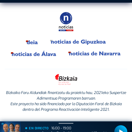
Bizkaiko Foru Aldundiak finantzatu du proiektu hau, 2021eko Suspertze
Adimentsua Programaren barruan.
Este proyecto ha sido financiado por la Diputación Foral de Bizkaia
dentro del Programa Reactivación Inteligente 2021.
16:00 - 19:00
EN DIRECTO