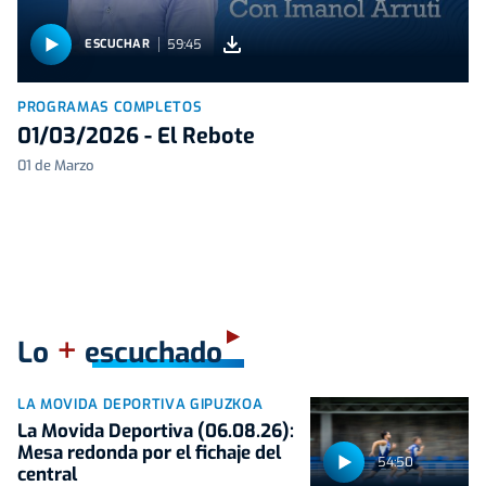
59:45
ESCUCHAR
PROGRAMAS COMPLETOS
01/03/2026 - El Rebote
01 de Marzo
+
Lo
escuchado
LA MOVIDA DEPORTIVA GIPUZKOA
La Movida Deportiva (06.08.26):
Mesa redonda por el fichaje del
54:50
central