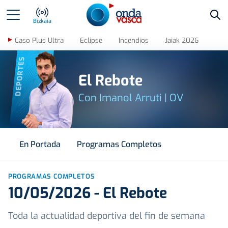
Bus
Bizkaia
Caso Plus Ultra
Eclipse
Incendios
Jaiak 2026
DEPORTES
El Rebote
Con Imanol Arruti | OV
En Portada
Programas Completos
PROGRAMAS COMPLETOS
10/05/2026 - El Rebote
Toda la actualidad deportiva del fin de semana