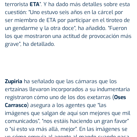
terrorista
ETA
”. Y ha dado más detalles sobre esta
cuestión: “Uno estuvo seis años en la cárcel por
ser miembro de ETA por participar en el tiroteo de
un gendarme y la otra doce“, ha añadido. “Fueron
los que mostraron una actitud de provocación más
grave”, ha detallado.
Zupiria
ha señalado que las cámaras que los
ertzainas llevaron incorporados a su indumentaria
registraron cómo uno de los dos exetarras (
Oses
Carrasco
) asegura a los agentes que “las
imágenes que salgan de aquí son mejores que mil
comunicados”, “nos estáis haciendo un gran favor”
o “si esto va más allá, mejor”. En las imágenes se
ve cómo empuja al agente al mando cuando pasa