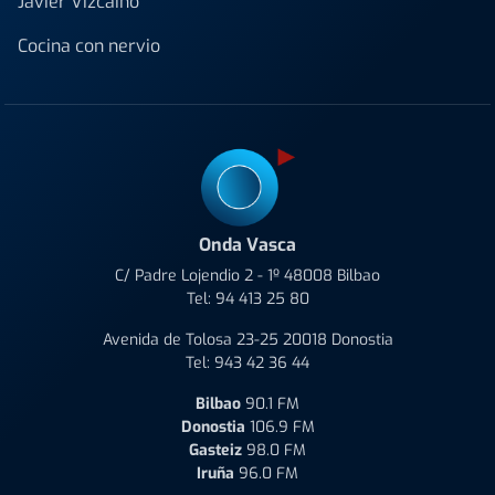
Javier Vizcaino
Cocina con nervio
Onda Vasca
C/ Padre Lojendio 2 - 1º 48008 Bilbao
Tel:
94 413 25 80
Avenida de Tolosa 23-25 20018 Donostia
Tel:
943 42 36 44
Bilbao
90.1 FM
Donostia
106.9 FM
Gasteiz
98.0 FM
Iruña
96.0 FM