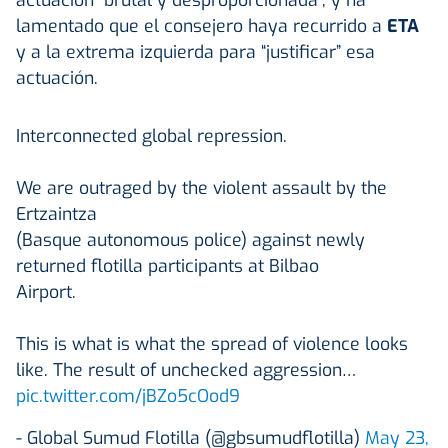
lamentado que el consejero haya recurrido a
ETA
y a la extrema izquierda para “justificar” esa
actuación.
Interconnected global repression.
We are outraged by the violent assault by the
Ertzaintza
(Basque autonomous police) against newly
returned flotilla participants at Bilbao
Airport.
This is what is what the spread of violence looks
like. The result of unchecked aggression…
pic.twitter.com/jBZo5cOod9
- Global Sumud Flotilla (@gbsumudflotilla)
May 23,