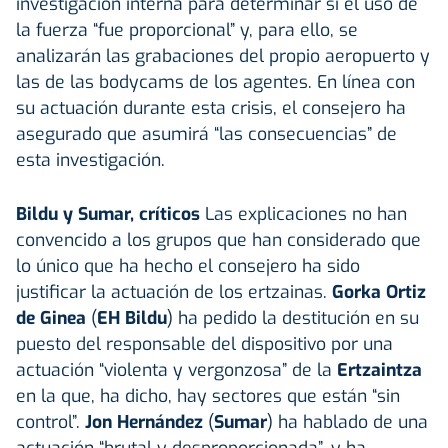
investigación interna para determinar si el uso de
la fuerza “fue proporcional” y, para ello, se
analizarán las grabaciones del propio aeropuerto y
las de las bodycams de los agentes. En línea con
su actuación durante esta crisis, el consejero ha
asegurado que asumirá “las consecuencias” de
esta investigación.
Bildu y Sumar, críticos
Las explicaciones no han
convencido a los grupos que han considerado que
lo único que ha hecho el consejero ha sido
justificar la actuación de los ertzainas.
Gorka Ortiz
de Ginea
(
EH Bildu
) ha pedido la destitución en su
puesto del responsable del dispositivo por una
actuación “violenta y vergonzosa” de la
Ertzaintza
en la que, ha dicho, hay sectores que están “sin
control”.
Jon Hernández
(
Sumar
) ha hablado de una
actuación “brutal y desproporcionada”, y ha