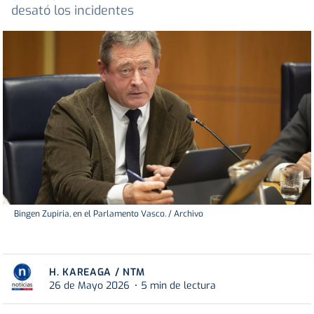
desató los incidentes
Bingen Zupiria, en el Parlamento Vasco. / Archivo
H. KAREAGA / NTM
26 de Mayo 2026
5 min de lectura