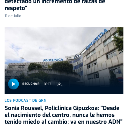
detectado un incremento de faltas de
respeto"
11 de Julio
18:13
ESCUCHAR
LOS PODCAST DE GKN
Sonia Roussel, Policlínica Gipuzkoa: "Desde
el nacimiento del centro, nunca le hemos
tenido miedo al cambio; va en nuestro ADN"