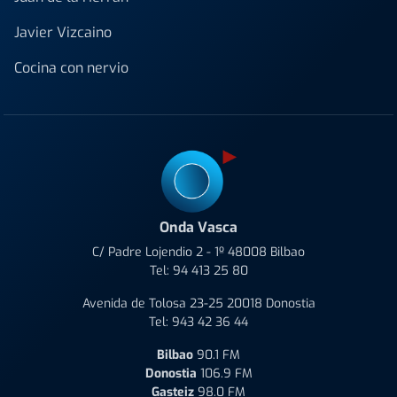
Javier Vizcaino
Cocina con nervio
Onda Vasca
C/ Padre Lojendio 2 - 1º 48008 Bilbao
Tel:
94 413 25 80
Avenida de Tolosa 23-25 20018 Donostia
Tel:
943 42 36 44
Bilbao
90.1 FM
Donostia
106.9 FM
Gasteiz
98.0 FM