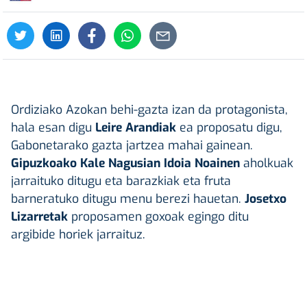
Ordiziako Azokan behi-gazta izan da protagonista,
hala esan digu
Leire Arandiak
ea proposatu digu,
Gabonetarako gazta jartzea mahai gainean.
Gipuzkoako Kale Nagusian Idoia Noainen
aholkuak
jarraituko ditugu eta barazkiak eta fruta
barneratuko ditugu menu berezi hauetan.
Josetxo
Lizarretak
proposamen goxoak egingo ditu
argibide horiek jarraituz.