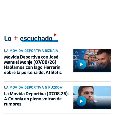
+
Lo
escuchado
LA MOVIDA DEPORTIVA BIZKAIA
Movida Deportiva con José
Manuel Monje (07/08/26) |
52:11
Hablamos con Iago Herrerín
sobre la portería del Athletic
LA MOVIDA DEPORTIVA GIPUZKOA
La Movida Deportiva (07.08.26):
A Colonia en pleno volcán de
55:14
rumores