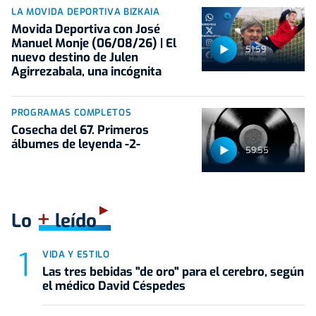
LA MOVIDA DEPORTIVA BIZKAIA
Movida Deportiva con José
Manuel Monje (06/08/26) | El
51:59
nuevo destino de Julen
Agirrezabala, una incógnita
PROGRAMAS COMPLETOS
Cosecha del 67. Primeros
álbumes de leyenda -2-
59:55
+
Lo
leído
VIDA Y ESTILO
Las tres bebidas "de oro" para el cerebro, según
el médico David Céspedes