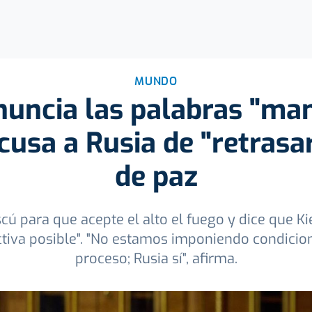
MUNDO
nuncia las palabras "ma
cusa a Rusia de "retrasa
de paz
ú para que acepte el alto el fuego y dice que Ki
ctiva posible". "No estamos imponiendo condicio
proceso; Rusia sí", afirma.