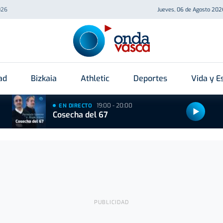
026
Jueves, 06 de Agosto 202
ad
Bizkaia
Athletic
Deportes
Vida y Es
19:00 - 20:00
EN DIRECTO
Cosecha del 67