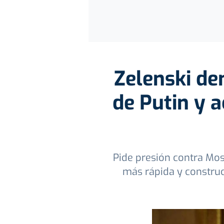
Zelenski de
de Putin y a
Pide presión contra Mosc
más rápida y constru