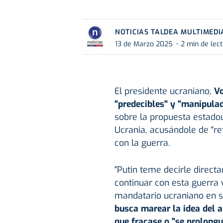
NOTICIAS TALDEA MULTIMEDI
13 de Marzo 2025
2 min de lec
El presidente ucraniano,
Vo
"predecibles" y "manipula
sobre la propuesta estadou
Ucrania, acusándole de "re
con la guerra.
"Putin teme decirle direc
continuar con esta guerra 
mandatario ucraniano en s
busca marear la idea del a
que fracase o "se prolong