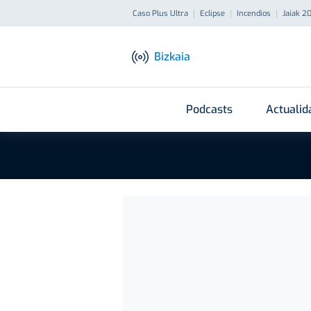
Caso Plus Ultra
Eclipse
Incendios
Jaiak 2
Bizkaia
Podcasts
Actualid