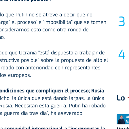
do que Putin no se atreve a decir que no
arga" el proceso" e "imposibilita" que se tomen
"Consideramos esto como otra ronda de
ho.
do que Ucrania "está dispuesta a trabajar de
tructiva posible" sobre la propuesta de alto el
ordado con anterioridad con representantes
ios europeos.
ndiciones que compliquen el proceso; Rusia
Lo
ho, la única que está dando largas, la única
 Rusia. Necesitan esta guerra. Putin ha robado
 guerra día tras día", ha aseverado.
O
M
la comunidad internacional a "incrementar la