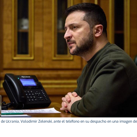
e de Ucrania, Volodimir Zelenski, ante el teléfono en su despacho en una imagen de 