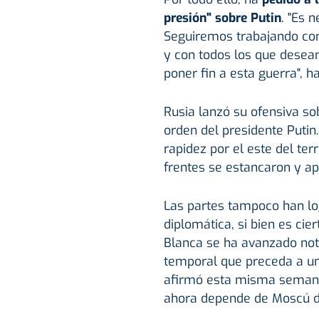
presión" sobre Putin
. "Es 
Seguiremos trabajando con
y con todos los que desean
poner fin a esta guerra", h
Rusia lanzó su ofensiva so
orden del presidente Putin
rapidez por el este del terr
frentes se estancaron y ap
Las partes tampoco han l
diplomática, si bien es ci
Blanca se ha avanzado not
temporal que preceda a un
afirmó esta misma semana 
ahora depende de Moscú dar