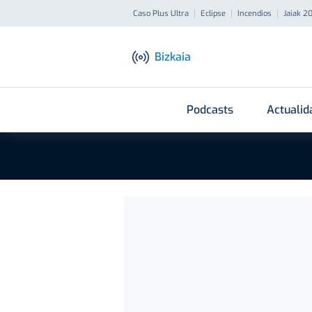
Caso Plus Ultra
Eclipse
Incendios
Jaiak 2
Bizkaia
Podcasts
Actualid