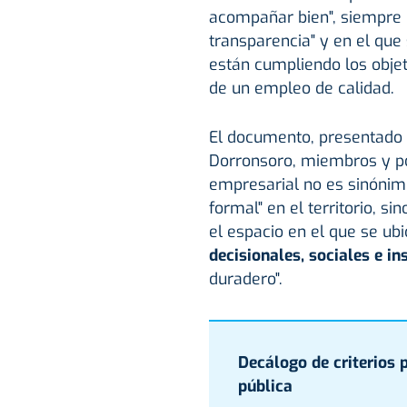
acompañar bien", siempre
transparencia" y en el que 
están cumpliendo los objet
de un empleo de calidad.
El documento, presentado h
Dorronsoro, miembros y por
empresarial no es sinónim
formal" en el territorio, 
el espacio en el que se ub
decisionales, sociales e in
duradero".
Decálogo de criterios 
pública