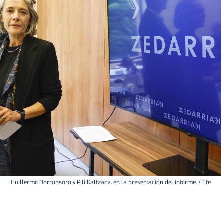
Guillermo Dorronsoro y Pili Kaltzada, en la presentación del informe. / Efe