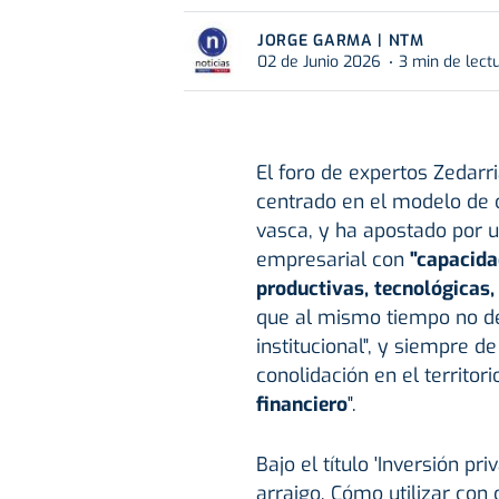
JORGE GARMA | NTM
02 de Junio 2026
3 min de lect
El foro de expertos Zedarr
centrado en el modelo de 
vasca, y ha apostado por u
empresarial con
"capacida
productivas, tecnológicas,
que al mismo tiempo no det
institucional", y siempre d
conolidación en el territor
financiero
".
Bajo el título 'Inversión pr
arraigo. Cómo utilizar con 