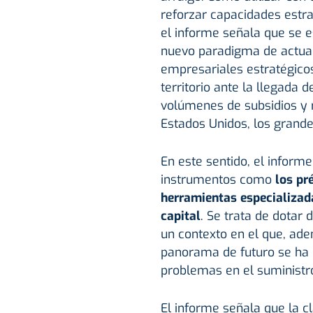
reforzar capacidades estrat
el informe señala que se 
nuevo paradigma de actuac
empresariales estratégico
territorio ante la llegada 
volúmenes de subsidios y 
Estados Unidos, los grand
En este sentido, el infor
instrumentos como
los pr
herramientas especializadas
capital
. Se trata de dotar
un contexto en el que, ad
panorama de futuro se ha c
problemas en el suministr
El informe señala que la cl