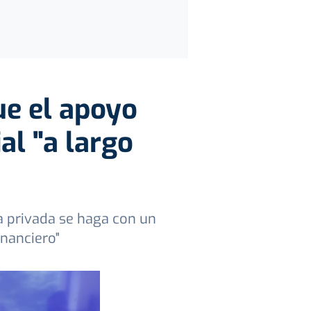
ue el apoyo
al "a largo
a privada se haga con un
nanciero"