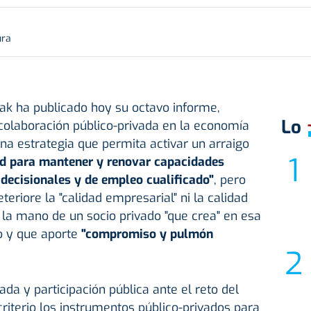
ura
iak ha publicado hoy su octavo informe,
Lo
colaboración público-privada en la economía
na estrategia que permita activar un arraigo
d para mantener y renovar capacidades
 decisionales y de empleo cualificado"
, pero
eriore la "calidad empresarial" ni la calidad
e la mano de un socio privado "que crea" en esa
io y que aporte
"compromiso y pulmón
ivada y participación pública ante el reto del
criterio los instrumentos público-privados para