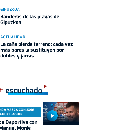
GIPUZKOA
Banderas de las playas de
Gipuzkoa
ACTUALIDAD
La caña pierde terreno: cada vez
más bares la sustituyen por
dobles y jarras
+
escuchado
NDA VASCA CON JOSÉ
ANUEL MONJE
52:11
a Deportiva con
 Manuel Monje