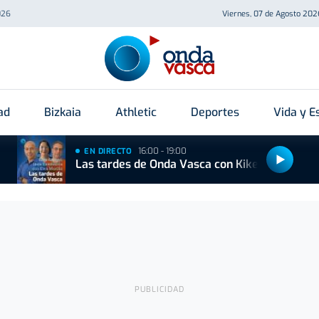
026
Viernes, 07 de Agosto 202
ad
Bizkaia
Athletic
Deportes
Vida y Es
16:00 - 19:00
EN DIRECTO
Las tardes de Onda Vasca con Kike Alonso