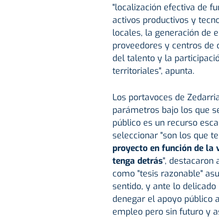
"localización efectiva de f
activos productivos y tecn
locales, la generación de 
proveedores y centros de 
del talento y la participac
territoriales", apunta.
Los portavoces de Zedarria
parámetros bajo los que se
público es un recurso esca
seleccionar "son los que t
proyecto en función de la 
tenga detrás
", destacaron
como "tesis razonable" asum
sentido, y ante lo delica
denegar el apoyo público
empleo pero sin futuro y 