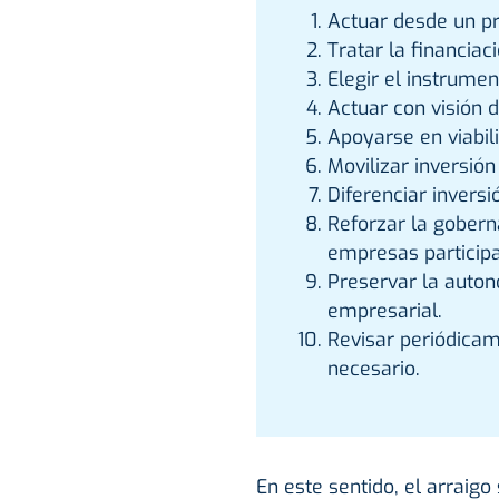
Actuar desde un pro
Tratar la financia
Elegir el instrume
Actuar con visión 
Apoyarse en viabil
Movilizar inversió
Diferenciar inversi
Reforzar la gobern
empresas particip
Preservar la autono
empresarial.
Revisar periódicam
necesario.
En este sentido, el arraigo