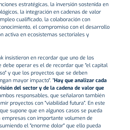
unciones estratégicas, la inversión sostenida en
ológicos, la integración en cadenas de valor
empleo cualificado, la colaboración con
conocimiento, el compromiso con el desarrollo
ión activa en ecosistemas sectoriales y
k insistieron en recordar que uno de los
 debe operar es el de recordar que "el capital
so" y que los proyectos que se deben
engan mayor impacto". "
Hay que analizar cada
visión del sector y de la cadena de valor que
 ambos responsables, que señalaron también
ir proyectos con "viabilidad futura". En este
do que supone que en algunos casos se pueda
 a empresas con importante volumen de
asumiendo el "enorme dolor" que ello pueda