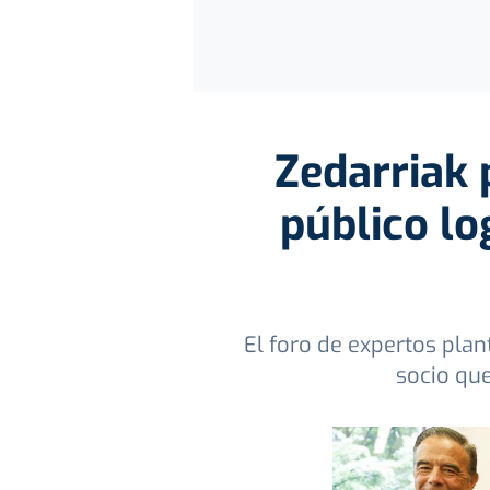
Zedarriak 
público lo
El foro de expertos pla
socio qu