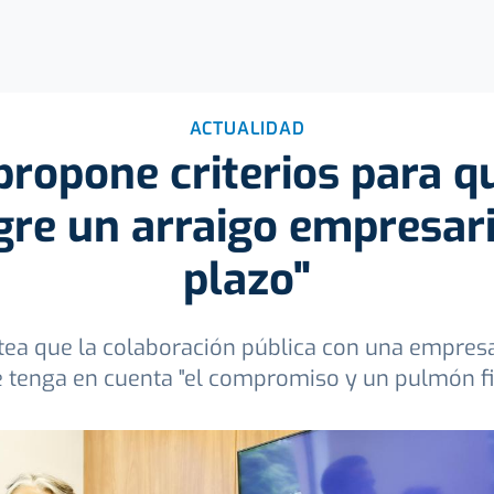
ACTUALIDAD
propone criterios para q
gre un arraigo empresari
plazo"
ntea que la colaboración pública con una empres
e tenga en cuenta "el compromiso y un pulmón fi