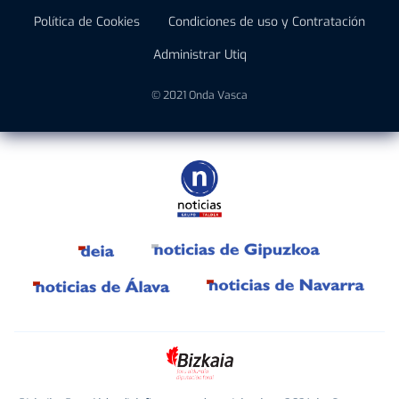
Política de Cookies
Condiciones de uso y Contratación
Administrar Utiq
© 2021 Onda Vasca