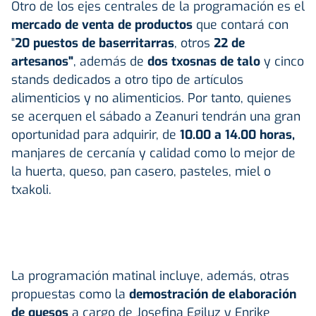
Otro de los ejes centrales de la programación es el
mercado de venta de productos
que contará con
"
20 puestos de baserritarras
, otros
22 de
artesanos"
, además de
dos txosnas de talo
y cinco
stands dedicados a otro tipo de artículos
alimenticios y no alimenticios. Por tanto, quienes
se acerquen el sábado a Zeanuri tendrán una gran
oportunidad para adquirir, de
10.00 a 14.00 horas,
manjares de cercanía y calidad como lo mejor de
la huerta, queso, pan casero, pasteles, miel o
txakoli.
La programación matinal incluye, además, otras
propuestas como la
demostración de elaboración
de quesos
a cargo de Josefina Egiluz y Enrike