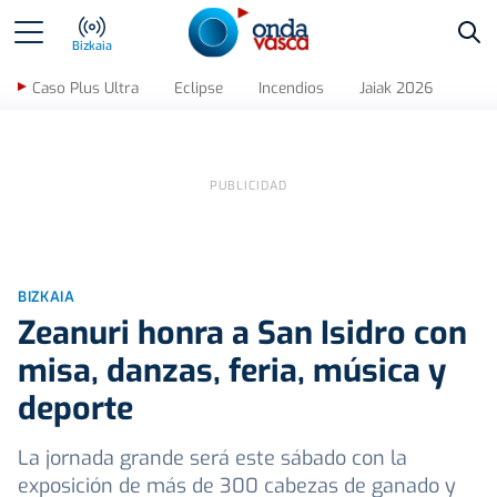
Bus
Bizkaia
Caso Plus Ultra
Eclipse
Incendios
Jaiak 2026
BIZKAIA
Zeanuri honra a San Isidro con
misa, danzas, feria, música y
deporte
La jornada grande será este sábado con la
exposición de más de 300 cabezas de ganado y