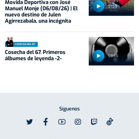
Movida Deportiva con José
51:59
Manuel Monje (06/08/26) | El
nuevo destino de Julen
Agirrezabala, una incógnita
COSECHA DEL 67
Cosecha del 67. Primeros
59:55
álbumes de leyenda -2-
Síguenos