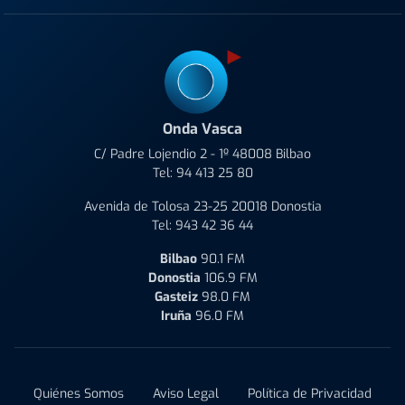
Onda Vasca
C/ Padre Lojendio 2 - 1º 48008 Bilbao
Tel:
94 413 25 80
Avenida de Tolosa 23-25 20018 Donostia
Tel:
943 42 36 44
Bilbao
90.1 FM
Donostia
106.9 FM
Gasteiz
98.0 FM
Iruña
96.0 FM
Quiénes Somos
Aviso Legal
Política de Privacidad