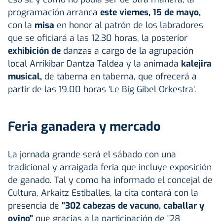
programación arranca
este viernes, 15 de mayo,
con la
misa
en honor al patrón de los labradores
que se oficiará a las 12.30 horas, la posterior
exhibición de
danzas a cargo de la agrupación
local Arrikibar Dantza Taldea y la animada
kalejira
musical,
de taberna en taberna, que ofrecerá a
partir de las 19.00 horas ‘Le Big Gibel Orkestra’.
Feria ganadera y mercado
La jornada grande será el sábado con una
tradicional y arraigada feria que incluye exposición
de ganado. Tal y como ha informado el concejal de
Cultura, Arkaitz Estiballes, la cita contará con la
presencia de
"302 cabezas de vacuno, caballar y
ovino"
que gracias a la participación de "28