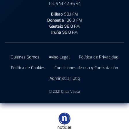
Tel:
943 42 36 44
Bilbao
90.1 FM
Donostia
106.9 FM
Gasteiz
98.0 FM
Iruña
96.0 FM
Quiénes Somos
Aviso Legal
Política de Privacidad
Política de Cookies
Condiciones de uso y Contratación
Administrar Utiq
© 2021 Onda Vasca