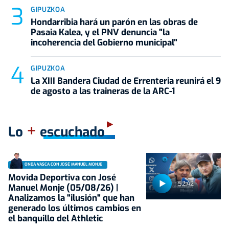
GIPUZKOA
Hondarribia hará un parón en las obras de
Pasaia Kalea, y el PNV denuncia "la
incoherencia del Gobierno municipal"
GIPUZKOA
La XIII Bandera Ciudad de Errenteria reunirá el 9
de agosto a las traineras de la ARC-1
+
Lo
escuchado
ONDA VASCA CON JOSÉ MANUEL MONJE
Movida Deportiva con José
52:42
Manuel Monje (05/08/26) |
Analizamos la "ilusión" que han
generado los últimos cambios en
el banquillo del Athletic