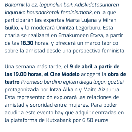
Bakarrik lo ez, lagunekin bai!: Adiskidetasunaren
inguruko hausnarketak feminismotik,
en la que
participarán las expertas Marta Lujana y Miren
Guillo, y la moderará Onintza Legorburu. Esta
charla se realizará en Emakumeen Etxea, a partir
de las
18.30
horas, y ofrecerá un marco teórico
sobre la amistad desde una perspectiva feminista.
Una semana más tarde, el
9 de abril a partir de
las 19.00 horas, el Cine Modelo
acogerá la
obra de
teatro
Promesa berdina egiten diegu lagun guztiei
,
protagonizada por Intza Alkain y Maite Aizpurua.
Esta representación explorará las relaciones de
amistad y sororidad entre mujeres. Para poder
acudir a este evento hay que adquirir entradas en
la plataforma de Kutxabank por 6.50 euros.