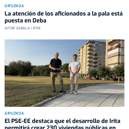
GIPUZKOA
La atención de los aficionados a la pala está
puesta en Deba
AITOR ZABALA | NTM
GIPUZKOA
El PSE-EE destaca que el desarrollo de Irita
permitirá crear 230 viviendas públicas en