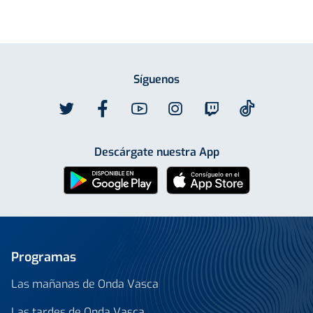
Síguenos
Descárgate nuestra App
Programas
Las mañanas de Onda Vasca
Las tardes de Onda Vasca