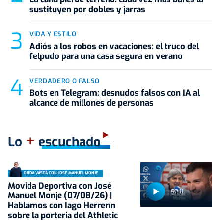
sustituyen por dobles y jarras
VIDA Y ESTILO
Adiós a los robos en vacaciones: el truco del
felpudo para una casa segura en verano
VERDADERO O FALSO
Bots en Telegram: desnudos falsos con IA al
alcance de millones de personas
+
Lo
escuchado
ONDA VASCA CON JOSÉ MANUEL MONJE
Movida Deportiva con José
52:11
Manuel Monje (07/08/26) |
Hablamos con Iago Herrerín
sobre la portería del Athletic