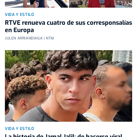
VIDA Y ESTILO
RTVE renueva cuatro de sus corresponsalías
en Europa
JULEN ARRIANDIAGA | NTM
VIDA Y ESTILO
La historia de Jamal Jalil: de hacerse viral