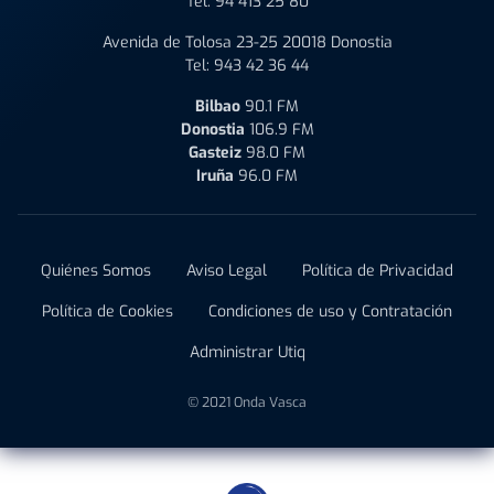
Tel:
94 413 25 80
Avenida de Tolosa 23-25 20018 Donostia
Tel:
943 42 36 44
Bilbao
90.1 FM
Donostia
106.9 FM
Gasteiz
98.0 FM
Iruña
96.0 FM
Quiénes Somos
Aviso Legal
Política de Privacidad
Política de Cookies
Condiciones de uso y Contratación
Administrar Utiq
© 2021 Onda Vasca