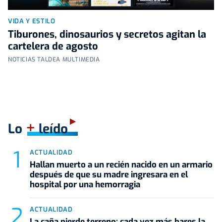
VIDA Y ESTILO
Tiburones, dinosaurios y secretos agitan la
cartelera de agosto
NOTICIAS TALDEA MULTIMEDIA
+
Lo
leído
ACTUALIDAD
Hallan muerto a un recién nacido en un armario
después de que su madre ingresara en el
hospital por una hemorragia
ACTUALIDAD
La caña pierde terreno: cada vez más bares la