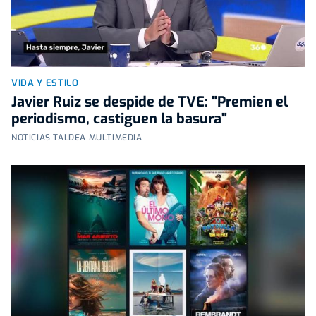
VIDA Y ESTILO
Javier Ruiz se despide de TVE: "Premien el
periodismo, castiguen la basura"
NOTICIAS TALDEA MULTIMEDIA