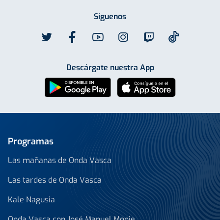
Síguenos
Descárgate nuestra App
Programas
Las mañanas de Onda Vasca
Las tardes de Onda Vasca
Kale Nagusia
Onda Vasca con José Manuel Monje