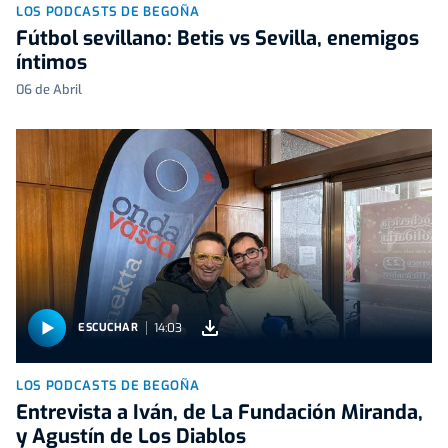
LOS PODCASTS DE BEGOÑA
Fútbol sevillano: Betis vs Sevilla, enemigos
íntimos
06 de Abril
14:03
ESCUCHAR
LOS PODCASTS DE BEGOÑA
Entrevista a Iván, de La Fundación Miranda,
y Agustín de Los Diablos