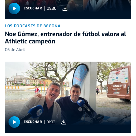
09:30
ESCUCHAR
LOS PODCASTS DE BEGOÑA
Noe Gómez, entrenador de fútbol valora al
Athletic campeón
06 de Abril
31:03
ESCUCHAR