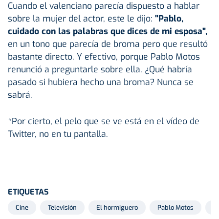
Cuando el valenciano parecía dispuesto a hablar
sobre la mujer del actor, este le dijo:
"Pablo,
cuidado con las palabras que dices de mi esposa",
en un tono que parecía de broma pero que resultó
bastante directo. Y efectivo, porque Pablo Motos
renunció a preguntarle sobre ella. ¿Qué habría
pasado si hubiera hecho una broma? Nunca se
sabrá.
*Por cierto, el pelo que se ve está en el vídeo de
Twitter, no en tu pantalla.
ETIQUETAS
Cine
Televisión
El hormiguero
Pablo Motos
P