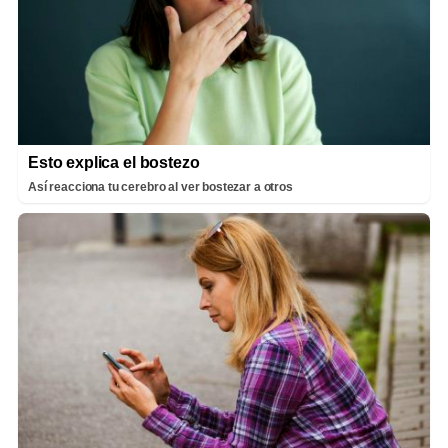
Esto explica el bostezo
Así reacciona tu cerebro al ver bostezar a otros