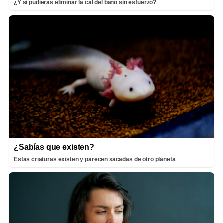
¿Y si pudieras eliminar la cal del baño sin esfuerzo?
¿Sabías que existen?
Estas criaturas existen y parecen sacadas de otro planeta