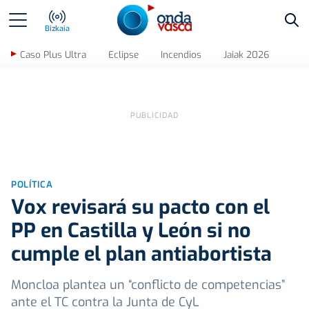
Bus
Bizkaia
Caso Plus Ultra
Eclipse
Incendios
Jaiak 2026
POLÍTICA
Vox revisará su pacto con el
PP en Castilla y León si no
cumple el plan antiabortista
Moncloa plantea un “conflicto de competencias”
ante el TC contra la Junta de CyL