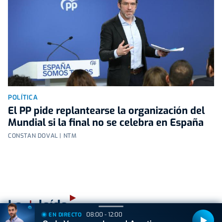
POLÍTICA
El PP pide replantearse la organización del
Mundial si la final no se celebra en España
CONSTAN DOVAL | NTM
+
Lo
leído
08:00 - 12:00
EN DIRECTO