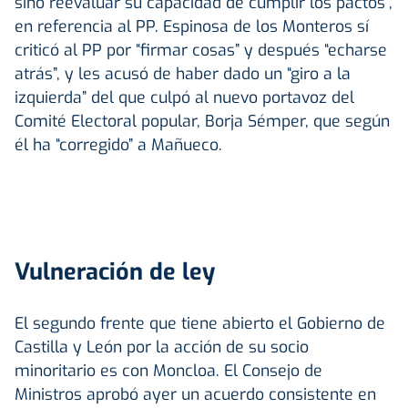
sino reevaluar su capacidad de cumplir los pactos”,
en referencia al PP. Espinosa de los Monteros sí
criticó al PP por “firmar cosas” y después “echarse
atrás”, y les acusó de haber dado un “giro a la
izquierda” del que culpó al nuevo portavoz del
Comité Electoral popular, Borja Sémper, que según
él ha “corregido” a Mañueco.
Vulneración de ley
El segundo frente que tiene abierto el Gobierno de
Castilla y León por la acción de su socio
minoritario es con Moncloa. El Consejo de
Ministros aprobó ayer un acuerdo consistente en