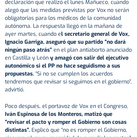
declaración que realizó el lunes Mañueco, cuando
alegó que las medidas previstas por Vox no serán
obligatorias para los médicos de la comunidad
autónoma. La respuesta llegó en la mañana de
ayer martes, cuando e
l secretario general de Vox,
Ignacio Garriga, aseguró que su partido “no dará
ningún paso atrás”
en el plan antiaborto anunciado
en Castilla y León
y amagó con salir del ejecutivo
autonómico si el PP no hace seguidismo a sus
propuestas.
“Si no se cumplen los acuerdos
tendremos que revisar si seguimos en el gobierno”,
advirtió.
Poco después, el portavoz de Vox en el Congreso,
Iván Espinosa de los Monteros, matizó que
“revisar el pacto y romper el Gobierno son cosas
distintas”.
Explicó que “no es romper el Gobierno,