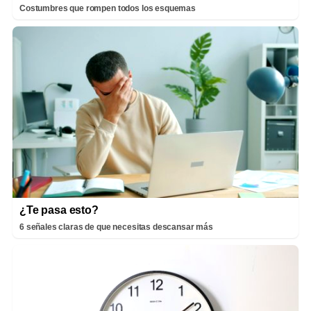
Costumbres que rompen todos los esquemas
¿Te pasa esto?
6 señales claras de que necesitas descansar más