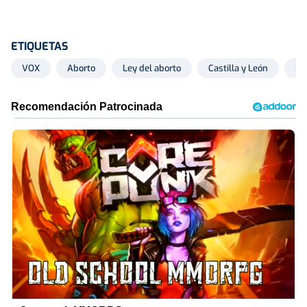
ETIQUETAS
VOX
Aborto
Ley del aborto
Castilla y León
De