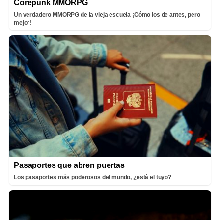
Corepunk MMORPG
Un verdadero MMORPG de la vieja escuela ¡Cómo los de antes, pero
mejor!
Pasaportes que abren puertas
Los pasaportes más poderosos del mundo, ¿está el tuyo?