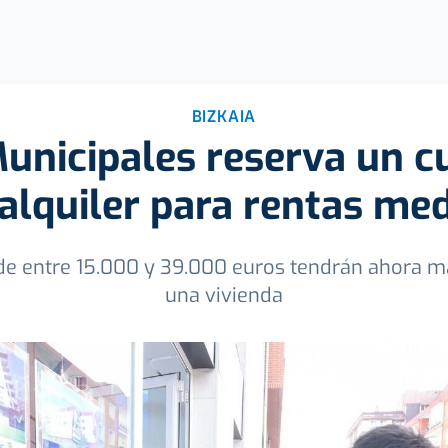
BIZKAIA
unicipales reserva un c
alquiler para rentas me
 de entre 15.000 y 39.000 euros tendrán ahora m
una vivienda