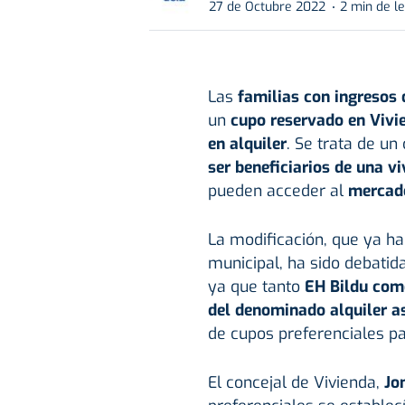
27 de Octubre 2022
2 min de l
Las
familias con ingresos 
un
cupo reservado en Vivi
en alquiler
. Se trata de un
ser beneficiarios de una vi
pueden acceder al
mercado
La modificación, que ya ha
municipal, ha sido debatida
ya que tanto
EH Bildu como
del denominado alquiler a
de cupos preferenciales pa
El concejal de Vivienda,
Jon