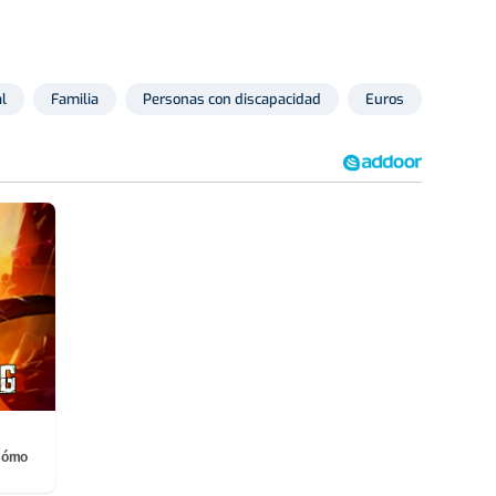
al
Familia
Personas con discapacidad
Euros
Vivien
¡Cómo