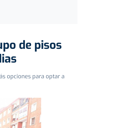
upo de pisos
dias
ás opciones para optar a