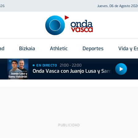
026
Jueves, 06 de Agosto 202
ad
Bizkaia
Athletic
Deportes
Vida y Es
21:00 - 22:00
EN DIRECTO
Onda Vasca con Juanjo Lusa y Samu Valcárcel