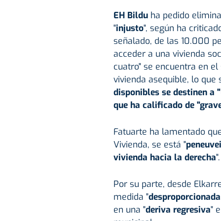
EH Bildu
ha pedido eliminar
"
injusto
", según ha critica
señalado, de las 10.000 pe
acceder a una vivienda soci
cuatro" se encuentra en el
vivienda asequible, lo que
disponibles se destinen a 
que ha calificado de "grav
Fatuarte ha lamentado que
Vivienda, se está "
peneuve
vivienda hacia la derecha
".
Por su parte, desde Elkarr
medida "
desproporcionada,
en una "
deriva regresiva
" 