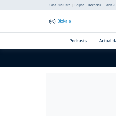
Caso Plus Ultra
Eclipse
Incendios
Jaiak 2
Bizkaia
Podcasts
Actualid