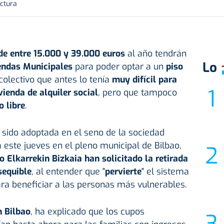
ectura
de entre 15.000 y 39.000 euros
al año tendrán
Lo
endas Municipales
para poder optar a un
piso
 colectivo que antes lo tenía
muy difícil para
vienda de alquiler social
, pero que tampoco
 libre
.
 sido adoptada en el seno de la sociedad
 este jueves en el pleno municipal de Bilbao,
 Elkarrekin Bizkaia han solicitado la retirada
sequible
, al entender que "
pervierte
" el sistema
ra beneficiar a las personas más vulnerables.
 Bilbao
, ha explicado que los cupos