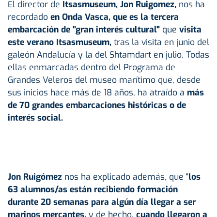
El director de
Itsasmuseum, Jon Ruigomez,
nos ha
recordado
en Onda Vasca, que es la tercera
embarcación de "gran interés cultural"
que
visita
este verano Itsasmuseum,
tras la visita en junio del
galeón Andalucía y la del Shtamdart en julio. Todas
ellas enmarcadas dentro del Programa de
Grandes Veleros del museo marítimo que, desde
sus inicios hace más de 18 años, ha atraído a
más
de 70 grandes embarcaciones históricas o de
interés social.
Jon Ruigómez
nos ha explicado además, que "
los
63 alumnos/as están recibiendo formación
durante 20 semanas para algún día llegar a ser
marinos mercantes,
y de hecho,
cuando llegaron a