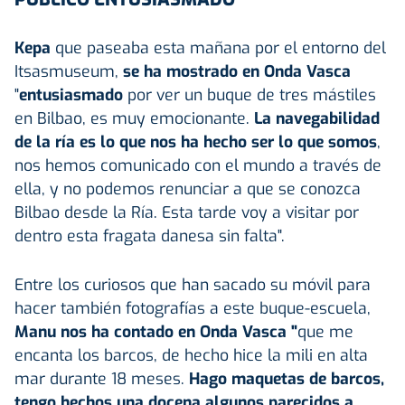
Kepa
que paseaba esta mañana por el entorno del
Itsasmuseum,
se ha mostrado en Onda Vasca
"
entusiasmado
por ver un buque de tres mástiles
en Bilbao, es muy emocionante.
La navegabilidad
de la ría es lo que nos ha hecho ser lo que somos
,
nos hemos comunicado con el mundo a través de
ella, y no podemos renunciar a que se conozca
Bilbao desde la Ría. Esta tarde voy a visitar por
dentro esta fragata danesa sin falta".
Entre los curiosos que han sacado su móvil para
hacer también fotografías a este buque-escuela,
Manu nos ha contado en Onda Vasca "
que me
encanta los barcos, de hecho hice la mili en alta
mar durante 18 meses.
Hago maquetas de barcos,
tengo hechos una docena algunos parecidos a