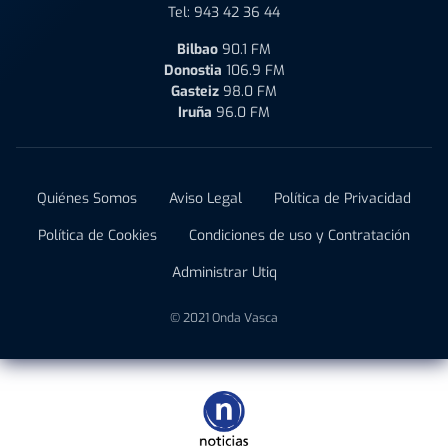
Tel:
943 42 36 44
Bilbao
90.1 FM
Donostia
106.9 FM
Gasteiz
98.0 FM
Iruña
96.0 FM
Quiénes Somos
Aviso Legal
Política de Privacidad
Política de Cookies
Condiciones de uso y Contratación
Administrar Utiq
© 2021 Onda Vasca