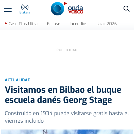
Bus
Bizkaia
Caso Plus Ultra
Eclipse
Incendios
Jaiak 2026
ACTUALIDAD
Visitamos en Bilbao el buque
escuela danés Georg Stage
Construido en 1934 puede visitarse gratis hasta el
viernes incluido