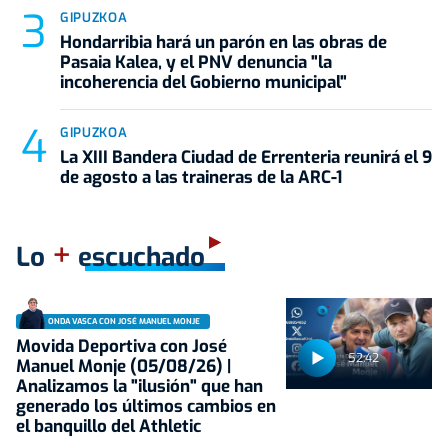
GIPUZKOA
Hondarribia hará un parón en las obras de
Pasaia Kalea, y el PNV denuncia "la
incoherencia del Gobierno municipal"
GIPUZKOA
La XIII Bandera Ciudad de Errenteria reunirá el 9
de agosto a las traineras de la ARC-1
+
Lo
escuchado
ONDA VASCA CON JOSÉ MANUEL MONJE
Movida Deportiva con José
52:42
Manuel Monje (05/08/26) |
Analizamos la "ilusión" que han
generado los últimos cambios en
el banquillo del Athletic