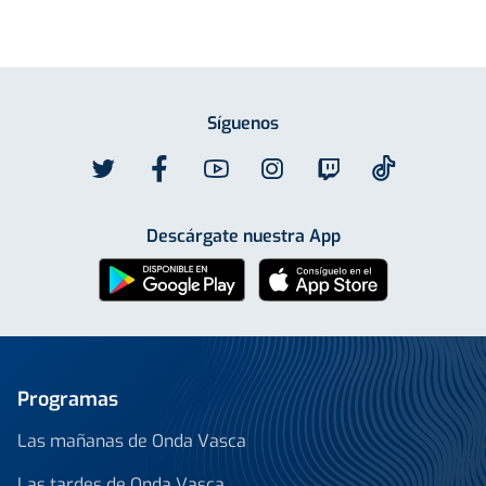
Síguenos
Descárgate nuestra App
Programas
Las mañanas de Onda Vasca
Las tardes de Onda Vasca