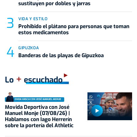
sustituyen por dobles y jarras
VIDA Y ESTILO
Prohibido el plátano para personas que toman
estos medicamentos
GIPUZKOA
Banderas de las playas de Gipuzkoa
+
Lo
escuchado
ONDA VASCA CON JOSÉ MANUEL MONJE
Movida Deportiva con José
52:11
Manuel Monje (07/08/26) |
Hablamos con Iago Herrerín
sobre la portería del Athletic