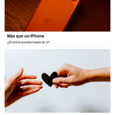
Más que un iPhone
¿El móvil también habla de ti?