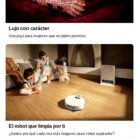
Lujo con carácter
Una joya para mujeres que no piden permiso
El robot que limpia por ti
¿Sabes por qué cada vez más hogares usan robot aspirador?