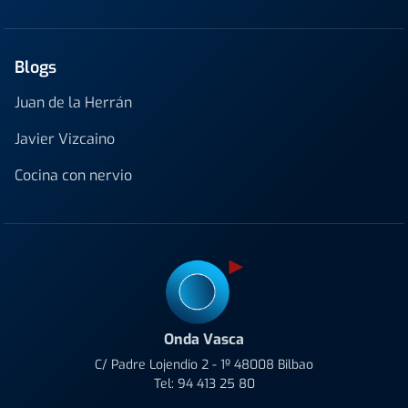
Blogs
Juan de la Herrán
Javier Vizcaino
Cocina con nervio
Onda Vasca
C/ Padre Lojendio 2 - 1º 48008 Bilbao
Tel:
94 413 25 80