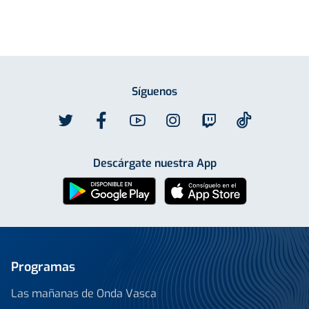
Síguenos
Descárgate nuestra App
Programas
Las mañanas de Onda Vasca