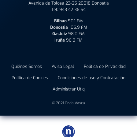
Avenida de Tolosa 23-25 20018 Donostia
Tel:
943 42 36 44
Bilbao
90.1 FM
Donostia
106.9 FM
Gasteiz
98.0 FM
Iruña
96.0 FM
Quiénes Somos
Aviso Legal
Política de Privacidad
Política de Cookies
Condiciones de uso y Contratación
Administrar Utiq
© 2021 Onda Vasca