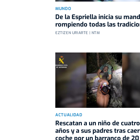
MUNDO
De la Espriella inicia su man
rompiendo todas las tradici
EZTIZEN URIARTE | NTM
ACTUALIDAD
Rescatan a un niño de cuatro
años y a sus padres tras caer
coche por un barranco de 20