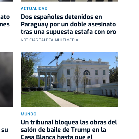
ACTUALIDAD
dato
Dos españoles detenidos en
ones
Paraguay por un doble asesinato
tras una supuesta estafa con oro
NOTICIAS TALDEA MULTIMEDIA
MUNDO
Un tribunal bloquea las obras del
 su
salón de baile de Trump en la
Casa Blanca hasta que el