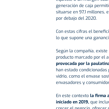
generación de caja permit
situarse en 97,1 millones, 
por debajo del 2020.
Con estas cifras el benefi
lo que supone una gananci
Según la compañía, existe
producto marcado por el 
provocada por la paulatin
han estado condicionadas 
vidrio, como el envase sos
envasadores y consumidor
En este contexto
la firma 
iniciado en 2019,
que inclu
crecer el negocio, ofrecer 