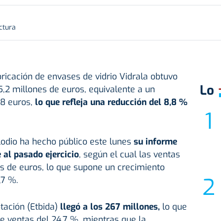
ctura
icación de envases de vidrio Vidrala obtuvo
Lo
5,2 millones de euros, equivalente a un
88 euros,
lo que refleja una reducción del 8,8 %
odio ha hecho público este lunes
su informe
 al pasado ejercicio
, según el cual las ventas
s de euros, lo que supone un crecimiento
,7 %.
otación (Etbida)
llegó a los 267 millones,
lo que
e ventas del 24,7 %, mientras que la