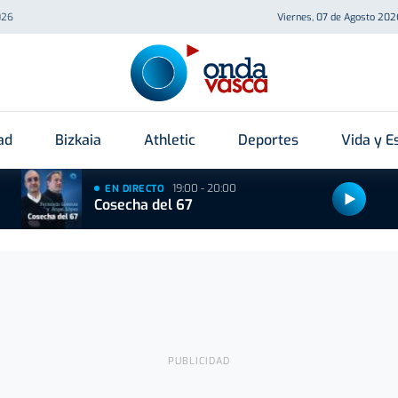
026
Viernes, 07 de Agosto 202
ad
Bizkaia
Athletic
Deportes
Vida y Es
19:00 - 20:00
EN DIRECTO
Cosecha del 67