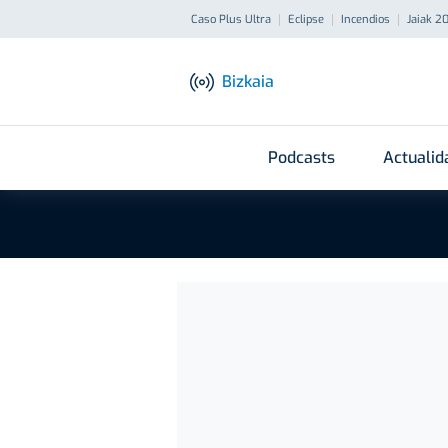
Caso Plus Ultra
Eclipse
Incendios
Jaiak 2
Bizkaia
Podcasts
Actualid