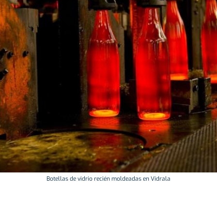
Botellas de vidrio recién moldeadas en Vidrala