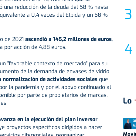
ió una reducción de la deuda del 58 % hasta
equivalente a 0,4 veces del Etbida y un 58 %
cio de 2021
ascendió a 145,2 millones de euros
,
a por acción de 4,88 euros.
 un "favorable contexto de mercado" para su
aumento de la demanda de envases de vidrio
a normalización de actividades sociales
que
por la pandemia y por el apoyo continuado al
tenible por parte de propietarios de marcas,
Lo
es.
avanza en la ejecución del plan inversor
O
M
ye proyectos específicos dirigidos a hacer
Movid
servicios diferenciales, reorganizar