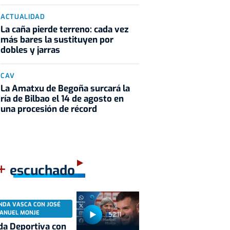
ACTUALIDAD
La caña pierde terreno: cada vez
más bares la sustituyen por
dobles y jarras
CAV
La Amatxu de Begoña surcará la
ría de Bilbao el 14 de agosto en
una procesión de récord
+
escuchado
NDA VASCA CON JOSÉ
ANUEL MONJE
52:11
a Deportiva con