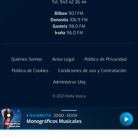
Tel:
943 42 36 44
Bilbao
90.1 FM
Donostia
106.9 FM
Gasteiz
98.0 FM
Iruña
96.0 FM
Quiénes Somos
Aviso Legal
Política de Privacidad
Política de Cookies
Condiciones de uso y Contratación
Administrar Utiq
© 2021 Onda Vasca
20:00 - 00:00
EN DIRECTO
Monográficos Musicales