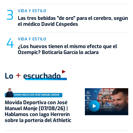
VIDA Y ESTILO
Las tres bebidas "de oro" para el cerebro, según
el médico David Céspedes
VIDA Y ESTILO
¿Los huevos tienen el mismo efecto que el
Ozempic? Boticaria García lo aclara
+
Lo
escuchado
ONDA VASCA CON JOSÉ MANUEL MONJE
Movida Deportiva con José
52:11
Manuel Monje (07/08/26) |
Hablamos con Iago Herrerín
sobre la portería del Athletic