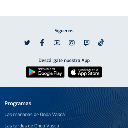
Síguenos
Descárgate nuestra App
Programas
Las mañanas de Onda Vasca
Las tardes de Onda Vasca