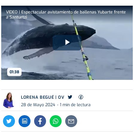
VIDEO | Espectacular avistamiento de ballenas Yubarte frente
a Santurtzi
Play
Video
01:38
LORENA BEGUÉ | OV
28 de Mayo 2024
1 min de lectura