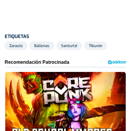
ETIQUETAS
Zarautz
Ballenas
Santurtzi
Tiburón