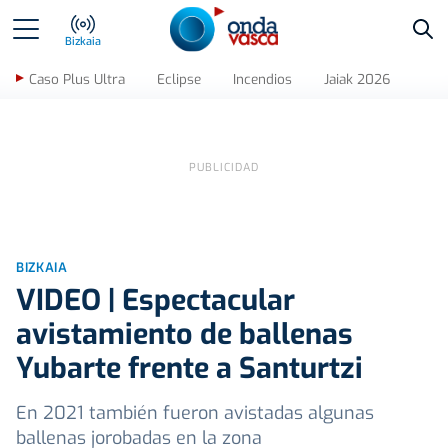
Bus
Bizkaia
Caso Plus Ultra
Eclipse
Incendios
Jaiak 2026
BIZKAIA
VIDEO | Espectacular
avistamiento de ballenas
Yubarte frente a Santurtzi
En 2021 también fueron avistadas algunas
ballenas jorobadas en la zona