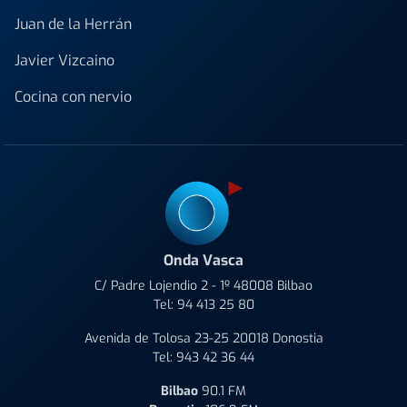
Juan de la Herrán
Javier Vizcaino
Cocina con nervio
Onda Vasca
C/ Padre Lojendio 2 - 1º 48008 Bilbao
Tel:
94 413 25 80
Avenida de Tolosa 23-25 20018 Donostia
Tel:
943 42 36 44
Bilbao
90.1 FM