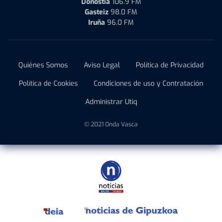
Donostia
106.9 FM
Gasteiz
98.0 FM
Iruña
96.0 FM
Quiénes Somos
Aviso Legal
Política de Privacidad
Política de Cookies
Condiciones de uso y Contratación
Administrar Utiq
© 2021 Onda Vasca