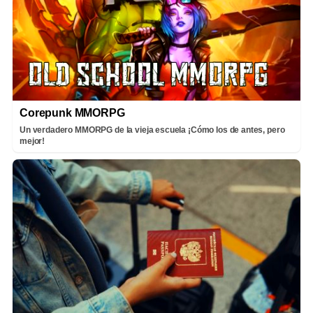
Corepunk MMORPG
Un verdadero MMORPG de la vieja escuela ¡Cómo los de antes, pero
mejor!