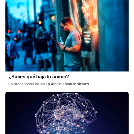
¿Sabes qué baja tu ánimo?
Lo haces todos los días y afecta cómo te sientes