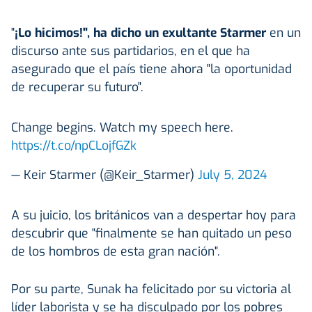
"
¡Lo hicimos!", ha dicho un exultante Starmer
en un
discurso ante sus partidarios, en el que ha
asegurado que el país tiene ahora "la oportunidad
de recuperar su futuro".
Change begins. Watch my speech here.
https://t.co/npCLojfGZk
— Keir Starmer (@Keir_Starmer)
July 5, 2024
A su juicio, los británicos van a despertar hoy para
descubrir que "finalmente se han quitado un peso
de los hombros de esta gran nación".
Por su parte, Sunak ha felicitado por su victoria al
líder laborista y se ha disculpado por los pobres