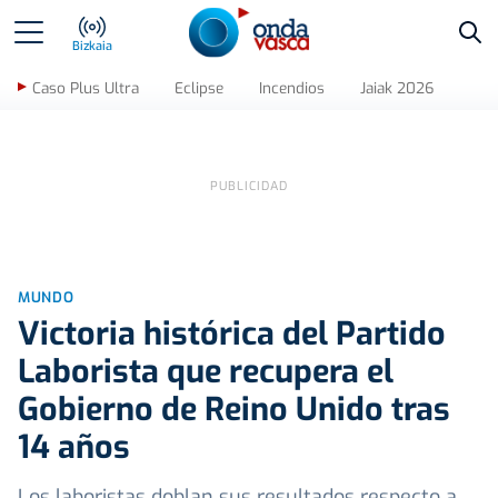
Bus
Bizkaia
Caso Plus Ultra
Eclipse
Incendios
Jaiak 2026
MUNDO
Victoria histórica del Partido
Laborista que recupera el
Gobierno de Reino Unido tras
14 años
Los laboristas doblan sus resultados respecto a