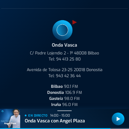
Onda Vasca
C/ Padre Lojendio 2 - 1º 48008 Bilbao
Tel:
94 413 25 80
Avenida de Tolosa 23-25 20018 Donostia
Tel:
943 42 36 44
Bilbao
90.1 FM
Donostia
106.9 FM
Gasteiz
98.0 FM
Iruña
96.0 FM
14:00 - 15:00
EN DIRECTO
Onda Vasca con Angel Plaza