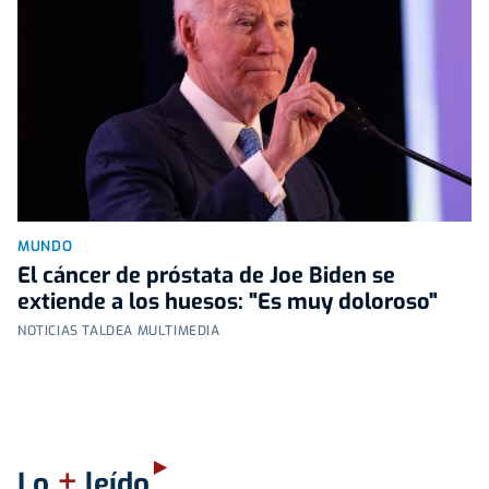
MUNDO
El cáncer de próstata de Joe Biden se
extiende a los huesos: "Es muy doloroso"
NOTICIAS TALDEA MULTIMEDIA
+
Lo
leído