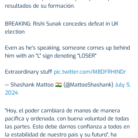
resultados de su formación.
BREAKING: Rishi Sunak concedes defeat in UK
election
Even as he's speaking, someone comes up behind
him with an "L" sign denoting "LOSER"
Extraordinary stuff
pic.twitter.com/M8DFRHtNDr
— Shashank Mattoo 🇮🇳 (@MattooShashank)
July 5,
2024
"Hoy, el poder cambiará de manos de manera
pacífica y ordenada, con buena voluntad de todas
las partes. Esto debe darnos confianza a todos en
la estabilidad de nuestro país y su futuro", ha