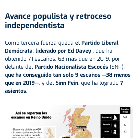
Avance populista y retroceso
independentista
Como tercera fuerza queda el
Partido Liberal
Demócrata
,
liderado por Ed Davey
, que ha
obtenido 71 escaños, 63 más que en 2019, por
delante del
Partido Nacionalista Escocés
(SNP),
q
ue ha conseguido tan solo 9 escaños —38 menos
que en 2019
—, y del
Sinn Fein
, que ha logrado
7
asientos
.