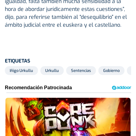
igualdad, falta también mucha sensibilidad a la
hora de abordar jurídicamente estas cuestiones”,
dijo, para referirse también al “desequilibrio” en el
ámbito judicial entre el euskera y el castellano.
ETIQUETAS
Iñigo Urkullu
Urkullu
Sentencias
Gobierno
Go