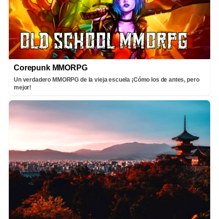
Corepunk MMORPG
Un verdadero MMORPG de la vieja escuela ¡Cómo los de antes, pero
mejor!