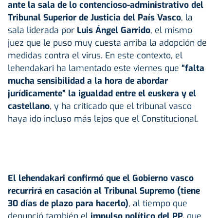
ante la sala de lo contencioso-administrativo del
Tribunal Superior de Justicia del País Vasco
, la
sala liderada por
Luis Ángel Garrido
, el mismo
juez que le puso muy cuesta arriba la adopción de
medidas contra el virus. En este contexto, el
lehendakari ha lamentado este viernes que
“falta
mucha sensibilidad a la hora de abordar
jurídicamente” la igualdad entre el euskera y el
castellano
, y ha criticado que el tribunal vasco
haya ido incluso más lejos que el Constitucional.
El lehendakari confirmó que el Gobierno vasco
recurrirá en casación al Tribunal Supremo (tiene
30 días de plazo para hacerlo)
, al tiempo que
denunció también el
impulso político del PP,
que