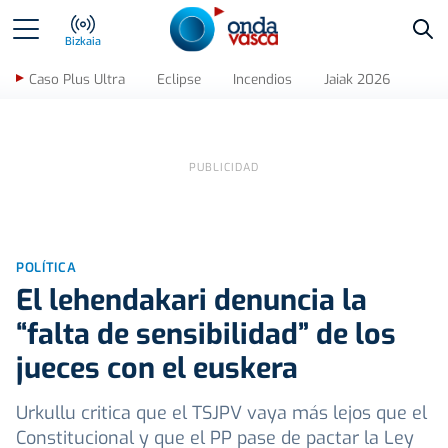
Bus
Bizkaia
Caso Plus Ultra
Eclipse
Incendios
Jaiak 2026
POLÍTICA
El lehendakari denuncia la
“falta de sensibilidad” de los
jueces con el euskera
Urkullu critica que el TSJPV vaya más lejos que el
Constitucional y que el PP pase de pactar la Ley