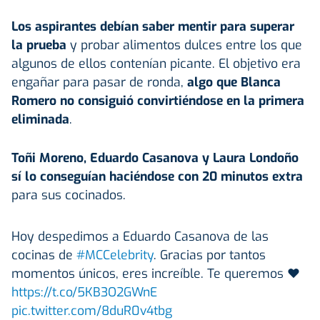
Los aspirantes debían saber mentir para superar
la prueba
y probar alimentos dulces entre los que
algunos de ellos contenían picante. El objetivo era
engañar para pasar de ronda,
algo que Blanca
Romero no consiguió convirtiéndose en la primera
eliminada
.
Toñi Moreno, Eduardo Casanova y Laura Londoño
sí lo conseguían haciéndose con 20 minutos extra
para sus cocinados.
Hoy despedimos a Eduardo Casanova de las
cocinas de
#MCCelebrity
. Gracias por tantos
momentos únicos, eres increíble. Te queremos ❤️
https://t.co/5KB3O2GWnE
pic.twitter.com/8duR0v4tbg