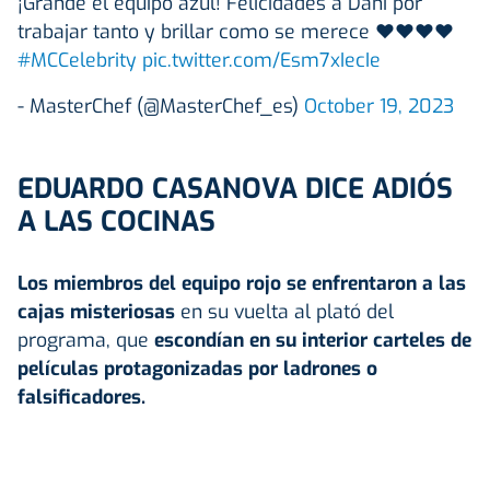
¡Grande el equipo azul! Felicidades a Dani por
trabajar tanto y brillar como se merece ❤️❤️❤️❤️
#MCCelebrity
pic.twitter.com/Esm7xIecIe
- MasterChef (@MasterChef_es)
October 19, 2023
EDUARDO CASANOVA DICE ADIÓS
A LAS COCINAS
Los miembros del equipo rojo se enfrentaron a las
cajas misteriosas
en su vuelta al plató del
programa, que
escondían en su interior carteles de
películas protagonizadas por ladrones o
falsificadores.