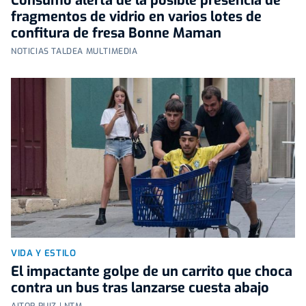
Consumo alerta de la posible presencia de
fragmentos de vidrio en varios lotes de
confitura de fresa Bonne Maman
NOTICIAS TALDEA MULTIMEDIA
VIDA Y ESTILO
El impactante golpe de un carrito que choca
contra un bus tras lanzarse cuesta abajo
AITOR RUIZ | NTM