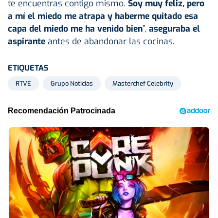
te encuentras contigo mismo.
Soy muy feliz, pero
a mí el miedo me atrapa y haberme quitado esa
capa del miedo me ha venido bien
”,
aseguraba el
aspirante
antes de abandonar las cocinas.
ETIQUETAS
RTVE
Grupo Noticias
Masterchef Celebrity