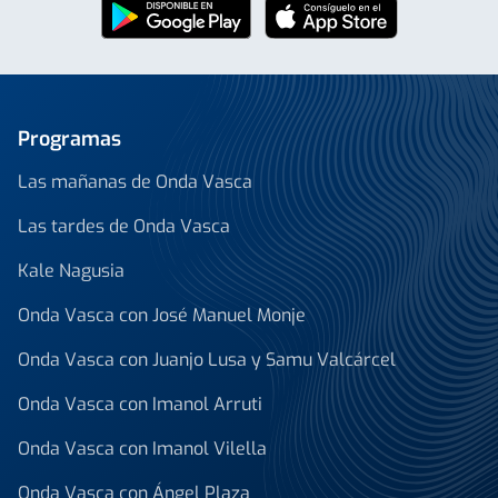
Programas
Las mañanas de Onda Vasca
Las tardes de Onda Vasca
Kale Nagusia
Onda Vasca con José Manuel Monje
Onda Vasca con Juanjo Lusa y Samu Valcárcel
Onda Vasca con Imanol Arruti
Onda Vasca con Imanol Vilella
Onda Vasca con Ángel Plaza