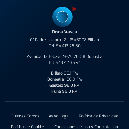
Onda Vasca
C/ Padre Lojendio 2 - 1º 48008 Bilbao
Tel:
94 413 25 80
Avenida de Tolosa 23-25 20018 Donostia
Tel:
943 42 36 44
Bilbao
90.1 FM
Donostia
106.9 FM
Gasteiz
98.0 FM
Iruña
96.0 FM
Quiénes Somos
Aviso Legal
Política de Privacidad
Política de Cookies
Condiciones de uso y Contratación