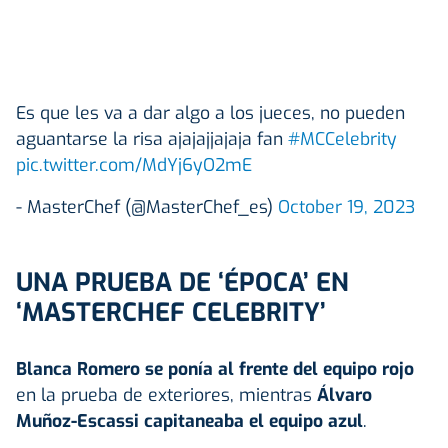
Es que les va a dar algo a los jueces, no pueden
aguantarse la risa ajajajjajaja fan
#MCCelebrity
pic.twitter.com/MdYj6yO2mE
- MasterChef (@MasterChef_es)
October 19, 2023
UNA PRUEBA DE ‘ÉPOCA’ EN
‘MASTERCHEF CELEBRITY’
Blanca Romero se ponía al frente del equipo rojo
en la prueba de exteriores, mientras
Álvaro
Muñoz-Escassi capitaneaba el equipo azul
.