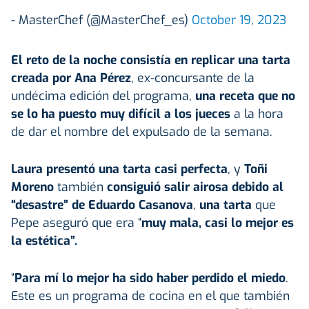
- MasterChef (@MasterChef_es)
October 19, 2023
El reto de la noche consistía en replicar una tarta
creada por Ana Pérez
, ex-concursante de la
undécima edición del programa,
una receta que no
se lo ha puesto muy difícil a los jueces
a la hora
de dar el nombre del expulsado de la semana.
Laura presentó una tarta casi perfecta
, y
Toñi
Moreno
también
consiguió salir airosa debido al
“desastre” de Eduardo Casanova
,
una tarta
que
Pepe aseguró que era “
muy mala, casi lo mejor es
la estética”.
“
Para mí lo mejor ha sido haber perdido el miedo
.
Este es un programa de cocina en el que también