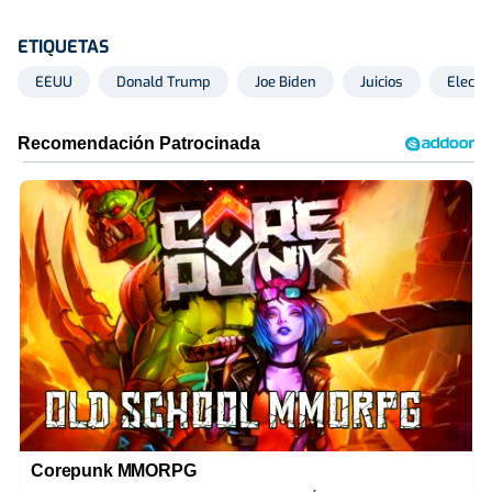
ETIQUETAS
EEUU
Donald Trump
Joe Biden
Juicios
Elecci
Corepunk MMORPG