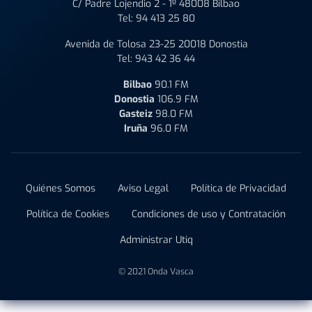
C/ Padre Lojendio 2 - 1º 48008 Bilbao
Tel:
94 413 25 80
Avenida de Tolosa 23-25 20018 Donostia
Tel:
943 42 36 44
Bilbao
90.1 FM
Donostia
106.9 FM
Gasteiz
98.0 FM
Iruña
96.0 FM
Quiénes Somos
Aviso Legal
Política de Privacidad
Política de Cookies
Condiciones de uso y Contratación
Administrar Utiq
© 2021 Onda Vasca