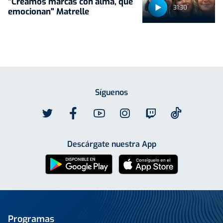
"Creamos marcas con alma, que
31:30
emocionan" Matrelle
Síguenos
Descárgate nuestra App
Programas