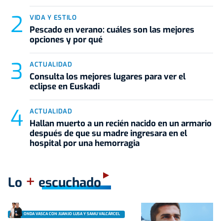
VIDA Y ESTILO
Pescado en verano: cuáles son las mejores
opciones y por qué
ACTUALIDAD
Consulta los mejores lugares para ver el
eclipse en Euskadi
ACTUALIDAD
Hallan muerto a un recién nacido en un armario
después de que su madre ingresara en el
hospital por una hemorragia
+
Lo
escuchado
ONDA VASCA CON JUANJO LUSA Y SAMU VALCÁRCEL