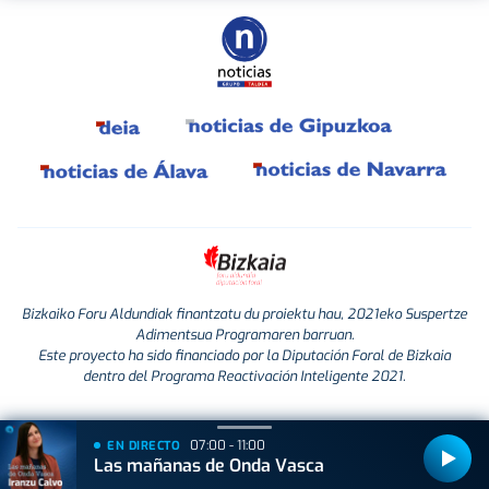
Bizkaiko Foru Aldundiak finantzatu du proiektu hau, 2021eko Suspertze
Adimentsua Programaren barruan.
Este proyecto ha sido financiado por la Diputación Foral de Bizkaia
dentro del Programa Reactivación Inteligente 2021.
07:00 - 11:00
EN DIRECTO
Las mañanas de Onda Vasca