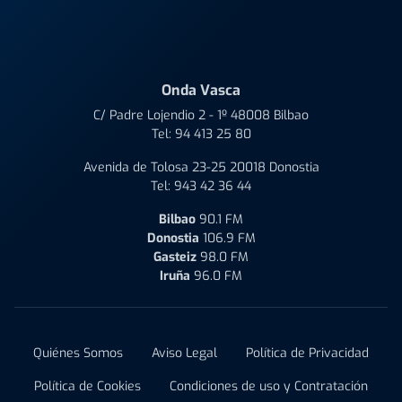
Onda Vasca
C/ Padre Lojendio 2 - 1º 48008 Bilbao
Tel:
94 413 25 80
Avenida de Tolosa 23-25 20018 Donostia
Tel:
943 42 36 44
Bilbao
90.1 FM
Donostia
106.9 FM
Gasteiz
98.0 FM
Iruña
96.0 FM
Quiénes Somos
Aviso Legal
Política de Privacidad
Política de Cookies
Condiciones de uso y Contratación