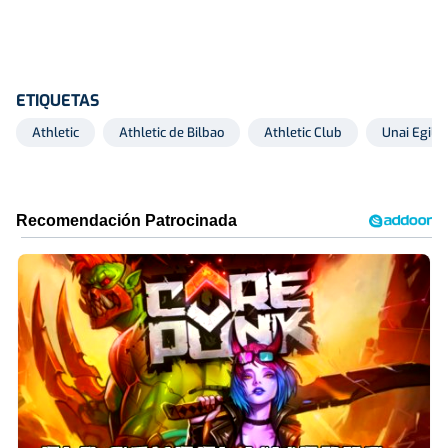
ETIQUETAS
Athletic
Athletic de Bilbao
Athletic Club
Unai Egilu