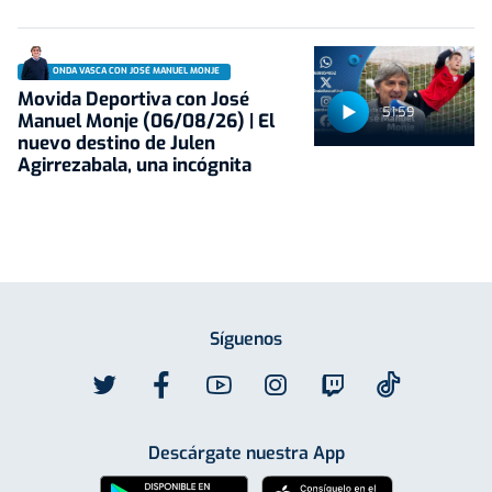
ONDA VASCA CON JOSÉ MANUEL MONJE
Movida Deportiva con José
51:59
Manuel Monje (06/08/26) | El
nuevo destino de Julen
Agirrezabala, una incógnita
Síguenos
Descárgate nuestra App