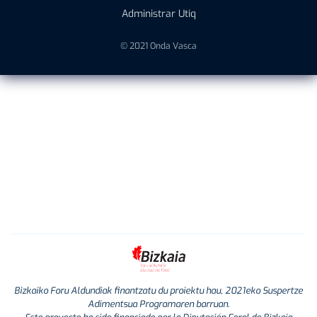
Administrar Utiq
© 2021 Onda Vasca
Bizkaiko Foru Aldundiak finantzatu du proiektu hau, 2021eko Suspertze
Adimentsua Programaren barruan.