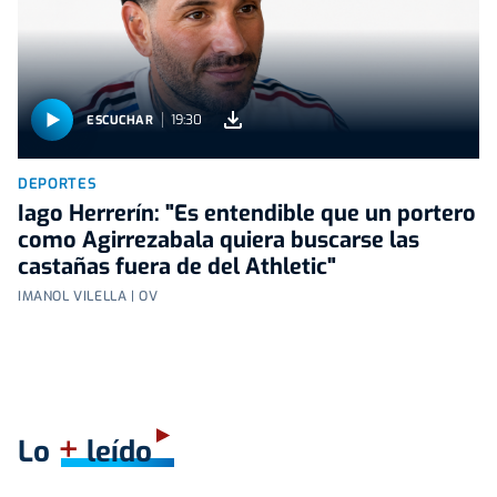
19:30
ESCUCHAR
DEPORTES
Iago Herrerín: "Es entendible que un portero
como Agirrezabala quiera buscarse las
castañas fuera de del Athletic"
IMANOL VILELLA | OV
+
Lo
leído