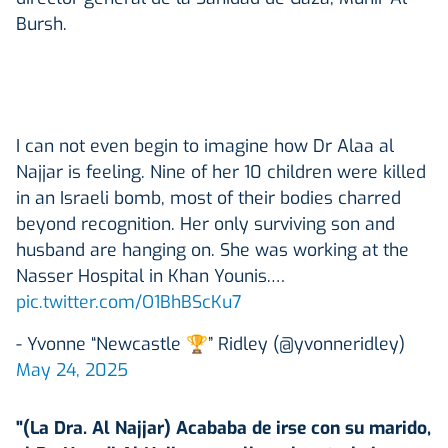
Bursh.
I can not even begin to imagine how Dr Alaa al
Najjar is feeling. Nine of her 10 children were killed
in an Israeli bomb, most of their bodies charred
beyond recognition. Her only surviving son and
husband are hanging on. She was working at the
Nasser Hospital in Khan Younis.…
pic.twitter.com/O1BhBScKu7
- Yvonne “Newcastle 🏆” Ridley (@yvonneridley)
May 24, 2025
"(La Dra. Al Najjar) Acababa de irse con su marido,