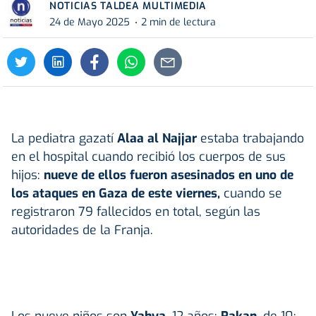
NOTICIAS TALDEA MULTIMEDIA
24 de Mayo 2025
2 min de lectura
La pediatra gazatí
Alaa al Najjar
estaba trabajando
en el hospital cuando recibió los cuerpos de sus
hijos:
nueve de ellos fueron asesinados en uno de
los ataques en
Gaza
de este viernes,
cuando se
registraron 79 fallecidos en total, según las
autoridades de la Franja.
Los nueve niños son
Yahya
, 12 años;
Rakan
, de 10;