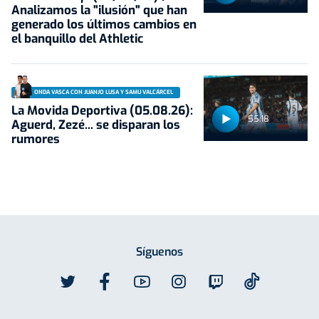
Analizamos la "ilusión" que han
generado los últimos cambios en
el banquillo del Athletic
ONDA VASCA CON JUANJO LUSA Y SAMU VALCÁRCEL
La Movida Deportiva (05.08.26):
55:18
Aguerd, Zezé... se disparan los
rumores
Síguenos