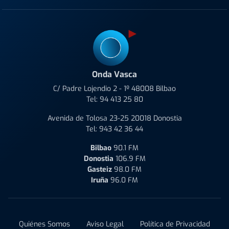
Onda Vasca
C/ Padre Lojendio 2 - 1º 48008 Bilbao
Tel:
94 413 25 80
Avenida de Tolosa 23-25 20018 Donostia
Tel:
943 42 36 44
Bilbao
90.1 FM
Donostia
106.9 FM
Gasteiz
98.0 FM
Iruña
96.0 FM
Quiénes Somos
Aviso Legal
Política de Privacidad