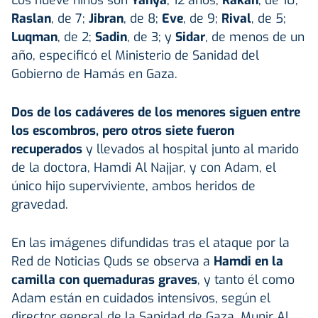
Raslan
, de 7;
Jibran
, de 8;
Eve
, de 9;
Rival
, de 5;
Luqman
, de 2;
Sadin
, de 3; y
Sidar
, de menos de un
año, especificó el Ministerio de Sanidad del
Gobierno de Hamás en Gaza.
Dos de los cadáveres de los menores siguen entre
los escombros, pero otros siete fueron
recuperados
y llevados al hospital junto al marido
de la doctora, Hamdi Al Najjar, y con Adam, el
único hijo superviviente, ambos heridos de
gravedad.
En las imágenes difundidas tras el ataque por la
Red de Noticias Quds se observa a
Hamdi en la
camilla con quemaduras graves
, y tanto él como
Adam están en cuidados intensivos, según el
director general de la Sanidad de Gaza, Munir Al