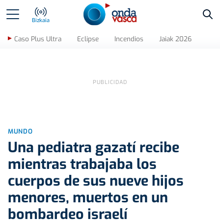
Bus
Bizkaia
Caso Plus Ultra
Eclipse
Incendios
Jaiak 2026
MUNDO
Una pediatra gazatí recibe
mientras trabajaba los
cuerpos de sus nueve hijos
menores, muertos en un
bombardeo israelí