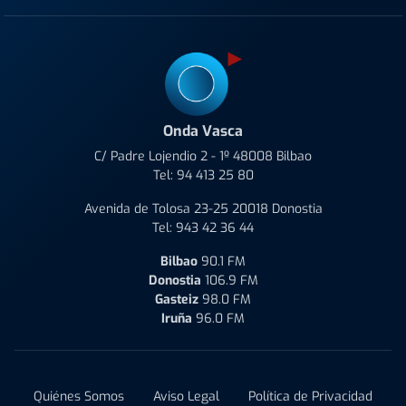
Onda Vasca
C/ Padre Lojendio 2 - 1º 48008 Bilbao
Tel:
94 413 25 80
Avenida de Tolosa 23-25 20018 Donostia
Tel:
943 42 36 44
Bilbao
90.1 FM
Donostia
106.9 FM
Gasteiz
98.0 FM
Iruña
96.0 FM
Quiénes Somos
Aviso Legal
Política de Privacidad