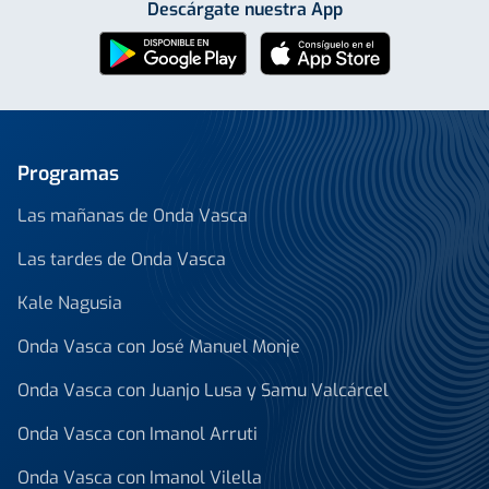
Descárgate nuestra App
Programas
Las mañanas de Onda Vasca
Las tardes de Onda Vasca
Kale Nagusia
Onda Vasca con José Manuel Monje
Onda Vasca con Juanjo Lusa y Samu Valcárcel
Onda Vasca con Imanol Arruti
Onda Vasca con Imanol Vilella