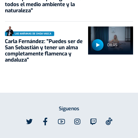
todos el medio ambiente y la
naturaleza"
LAS MAÑANAS DE ONDA VASCA
Carla Fernández: "Puedes ser de
08:45
San Sebastián y tener un alma
completamente flamenca y
andaluza"
Síguenos