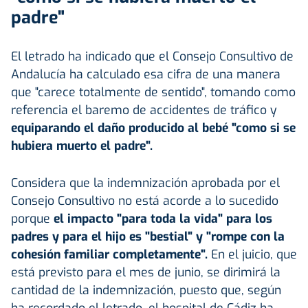
padre"
El letrado ha indicado que el Consejo Consultivo de
Andalucía ha calculado esa cifra de una manera
que "carece totalmente de sentido", tomando como
referencia el baremo de accidentes de tráfico y
equiparando el daño producido al bebé "como si se
hubiera muerto el padre".
Considera que la indemnización aprobada por el
Consejo Consultivo no está acorde a lo sucedido
porque
el impacto "para toda la vida" para los
padres y para el hijo es "bestial" y "rompe con la
cohesión familiar completamente".
En el juicio, que
está previsto para el mes de junio, se dirimirá la
cantidad de la indemnización, puesto que, según
ha recordado el letrado, el hospital de Cádiz ha