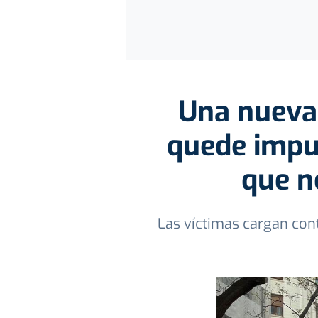
Una nueva
quede impu
que n
Las víctimas cargan con