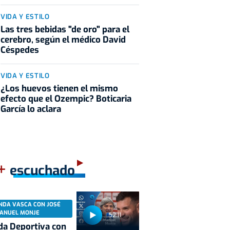
VIDA Y ESTILO
Las tres bebidas "de oro" para el
cerebro, según el médico David
Céspedes
VIDA Y ESTILO
¿Los huevos tienen el mismo
efecto que el Ozempic? Boticaria
García lo aclara
+
escuchado
NDA VASCA CON JOSÉ
ANUEL MONJE
52:11
a Deportiva con