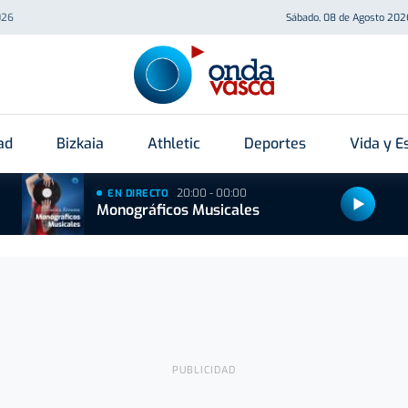
026
Sábado, 08 de Agosto 202
ad
Bizkaia
Athletic
Deportes
Vida y Es
20:00 - 00:00
EN DIRECTO
Monográficos Musicales