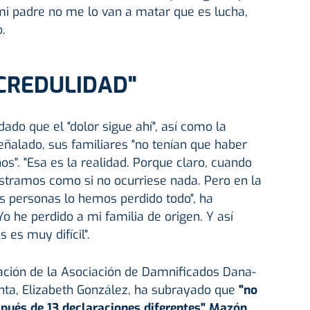
i padre no me lo van a matar que es lucha,
.
NCREDULIDAD"
ado que el "dolor sigue ahí", así como la
señalado, sus familiares "no tenían que haber
". "Esa es la realidad. Porque claro, cuando
tramos como si no ocurriese nada. Pero en la
s personas lo hemos perdido todo", ha
o he perdido a mi familia de origen. Y así
es muy difícil".
tación de la Asociación de Damnificados Dana-
enta, Elizabeth González, ha subrayado que
"no
spués de 13 declaraciones diferentes" Mazón