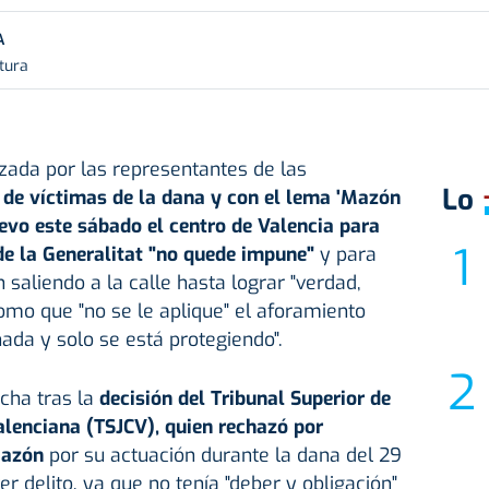
A
tura
ada por las representantes de las
Lo
 de víctimas de la dana y con el lema 'Mazón
uevo este sábado el centro de Valencia para
 de la Generalitat "no quede impune"
y para
 saliendo a la calle hasta lograr "verdad,
 como que "no se le aplique" el aforamiento
ada y solo se está protegiendo".
cha tras la
decisión del Tribunal Superior de
alenciana (TSJCV), quien rechazó por
Mazón
por su actuación durante la dana del 29
r delito, ya que no tenía "deber y obligación"