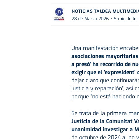
NOTICIAS TALDEA MULTIMEDI
28 de Marzo 2026
5 min de lec
Una manifestación encabez
asociaciones mayoritarias
a presó' ha recorrido de n
exigir que el 'expresident'
dejar claro que continuarán
justicia y reparación", así
porque "no está haciendo n
Se trata de la primera mar
Justicia de la Comunitat V
unanimidad investigar a 
de octubre de 2024 al no ve