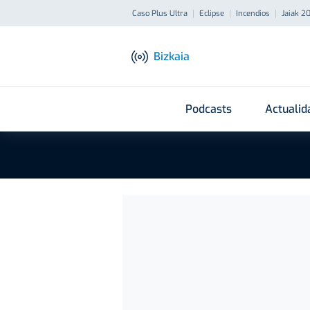
Caso Plus Ultra
Eclipse
Incendios
Jaiak 2
Bizkaia
Podcasts
Actualid