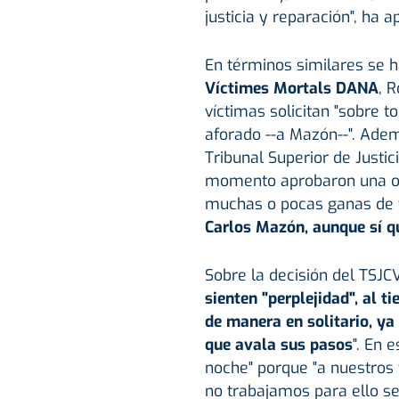
justicia y reparación", ha 
En términos similares se h
Víctimes Mortals DANA
, 
víctimas solicitan "sobre 
aforado --a Mazón--". Adem
Tribunal Superior de Justi
momento aprobaron una opo
muchas o pocas ganas de 
Carlos Mazón, aunque sí q
Sobre la decisión del TSJC
sienten "perplejidad", al 
de manera en solitario, ya
que avala sus pasos
". En 
noche" porque "a nuestros f
no trabajamos para ello s