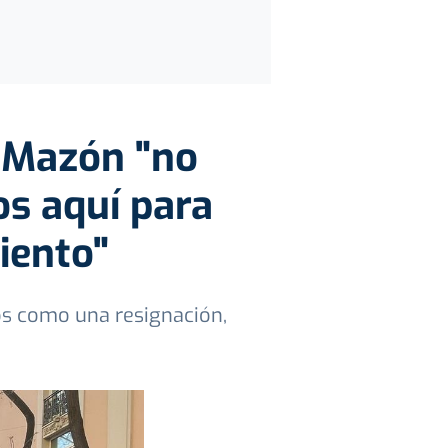
 Mazón "no
s aquí para
iento"
os como una resignación,