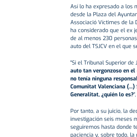
Así lo ha expresado a los m
desde la Plaza del Ayuntam
Associació Víctimes de la 
ha considerado que el ex j
de al menos 230 personas, 
auto del TSJCV en el que se
"Si el Tribunal Superior de
auto tan vergonzoso en el
no tenía ninguna responsab
Comunitat Valenciana (...) 
Generalitat, ¿quién lo es?
"
Por tanto, a su juicio, la 
investigación seis meses 
seguiremos hasta donde te
paciencia y, sobre todo, la