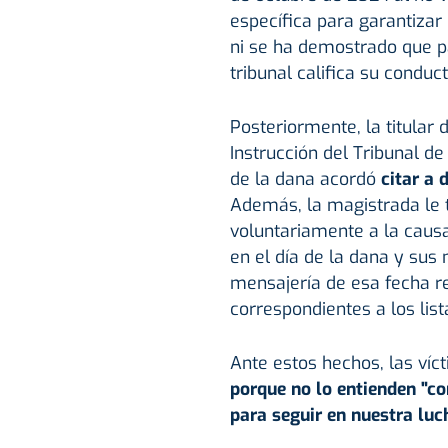
específica para garantizar 
ni se ha demostrado que par
tribunal califica su conduc
Posteriormente, la titular 
Instrucción del Tribunal de
de la dana acordó
citar a
Además, la magistrada le t
voluntariamente a la causa
en el día de la dana y sus
mensajería de esa fecha r
correspondientes a los lis
Ante estos hechos, las ví
porque no lo entienden "c
para seguir en nuestra luch