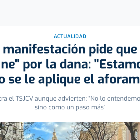
ACTUALIDAD
 manifestación pide que
ne" por la dana: "Estamo
o se le aplique el aforam
tra el TSJCV aunque advierten: "No lo entendem
sino como un paso más"