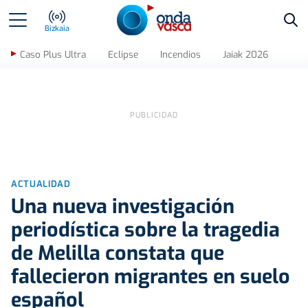
Bus
Bizkaia
Caso Plus Ultra
Eclipse
Incendios
Jaiak 2026
ACTUALIDAD
Una nueva investigación
periodística sobre la tragedia
de Melilla constata que
fallecieron migrantes en suelo
español