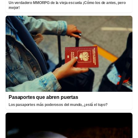
Un verdadero MMORPG de la vieja escuela ¡Cómo los de antes, pero
mejor!
Pasaportes que abren puertas
Los pasaportes más poderosos del mundo, ¿está el tuyo?