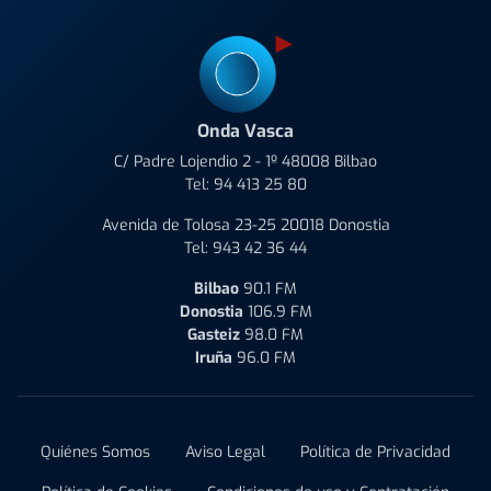
Onda Vasca
C/ Padre Lojendio 2 - 1º 48008 Bilbao
Tel:
94 413 25 80
Avenida de Tolosa 23-25 20018 Donostia
Tel:
943 42 36 44
Bilbao
90.1 FM
Donostia
106.9 FM
Gasteiz
98.0 FM
Iruña
96.0 FM
Quiénes Somos
Aviso Legal
Política de Privacidad