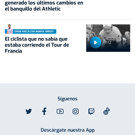
generado los últimos cambios en
el banquillo del Athletic
ONDA VASCA CON IMANOL ARRUTI
El ciclista que no sabía que
11:12
estaba corriendo el Tour de
Francia
Síguenos
Descárgate nuestra App