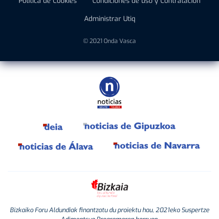
Política de Cookies
Condiciones de uso y Contratación
Administrar Utiq
© 2021 Onda Vasca
Bizkaiko Foru Aldundiak finantzatu du proiektu hau, 2021eko Suspertze