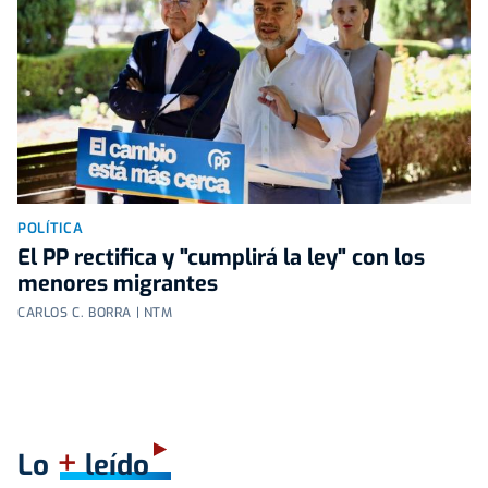
POLÍTICA
El PP rectifica y "cumplirá la ley" con los
menores migrantes
CARLOS C. BORRA | NTM
+
Lo
leído