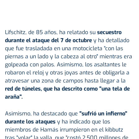
Lifschitz, de 85 años, ha relatado su
secuestro
durante el ataque del 7 de octubre
y ha detallado
que fue trasladada en una motocicleta "con las
piernas a un lado y la cabeza al otro" mientras era
golpeada con palos. Asimismo, los asaltantes le
robaron el reloj y otras joyas antes de obligarla a
atravesar una zona de campos hasta llegar a la
red de túneles, que ha descrito como "una tela de
araña".
Asimismo, ha destacado que
"sufrió un infierno"
durante los ataques
y ha indicado que los
miembros de Hamás irrumpieron en el kibbutz
tras "volar" la valla, que "costó 2.500 millones de