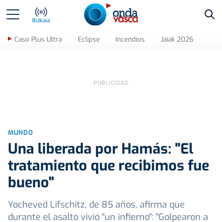
Bus
Bizkaia
Caso Plus Ultra
Eclipse
Incendios
Jaiak 2026
MUNDO
Una liberada por Hamás: "El
tratamiento que recibimos fue
bueno"
Yocheved Lifschitz, de 85 años, afirma que
durante el asalto vivió "un infierno": "Golpearon a