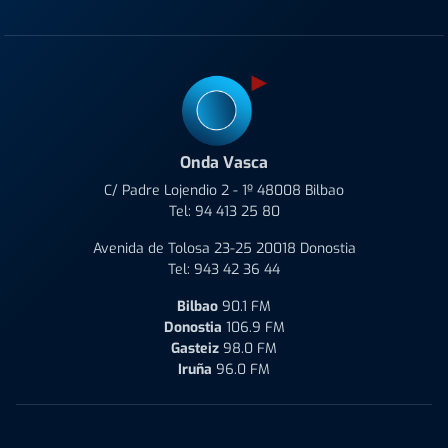
Onda Vasca
C/ Padre Lojendio 2 - 1º 48008 Bilbao
Tel:
94 413 25 80
Avenida de Tolosa 23-25 20018 Donostia
Tel:
943 42 36 44
Bilbao
90.1 FM
Donostia
106.9 FM
Gasteiz
98.0 FM
Iruña
96.0 FM