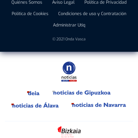
Quiénes Somos
Aviso Legal
Política de Privacidad
Política de Cookies
Condiciones de uso y Contratación
Administrar Utiq
© 2021 Onda Vasca