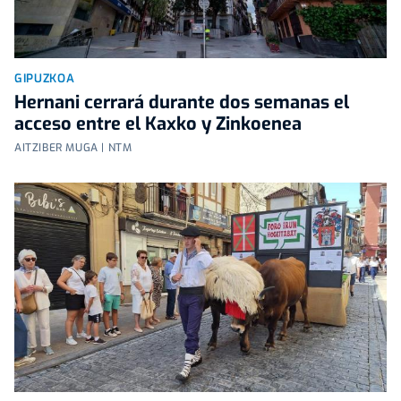
GIPUZKOA
Hernani cerrará durante dos semanas el
acceso entre el Kaxko y Zinkoenea
AITZIBER MUGA | NTM