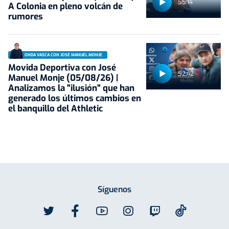
55:14
A Colonia en pleno volcán de
rumores
ONDA VASCA CON JOSÉ MANUEL MONJE
Movida Deportiva con José
52:42
Manuel Monje (05/08/26) |
Analizamos la "ilusión" que han
generado los últimos cambios en
el banquillo del Athletic
Síguenos