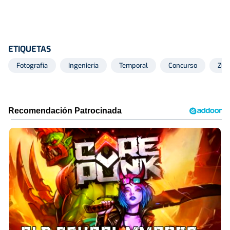
ETIQUETAS
Fotografía
Ingeniería
Temporal
Concurso
Zum