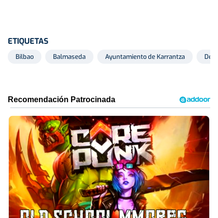
ETIQUETAS
Bilbao
Balmaseda
Ayuntamiento de Karrantza
Desa