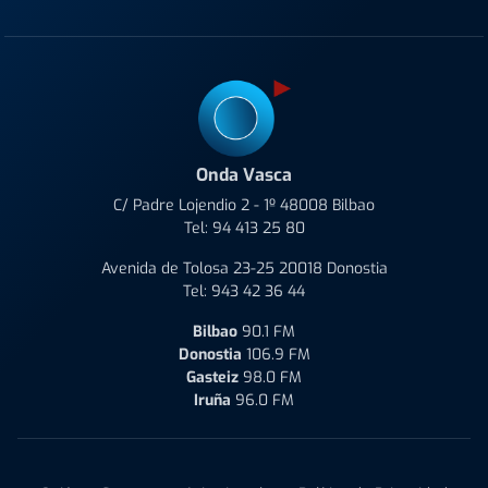
Onda Vasca
C/ Padre Lojendio 2 - 1º 48008 Bilbao
Tel:
94 413 25 80
Avenida de Tolosa 23-25 20018 Donostia
Tel:
943 42 36 44
Bilbao
90.1 FM
Donostia
106.9 FM
Gasteiz
98.0 FM
Iruña
96.0 FM