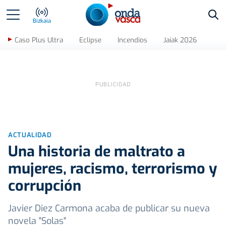
Bus
Bizkaia
Caso Plus Ultra
Eclipse
Incendios
Jaiak 2026
ACTUALIDAD
Una historia de maltrato a
mujeres, racismo, terrorismo y
corrupción
Javier Diez Carmona acaba de publicar su nueva
novela "Solas"