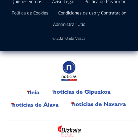
Quiénes Somos
Aviso Legal
Política de Privacidad
Política de Cookies
Condiciones de uso y Contratación
Administrar Utiq
© 2021 Onda Vasca