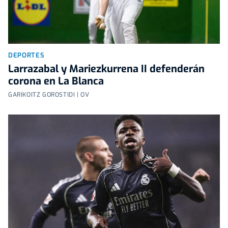
DEPORTES
Larrazabal y Mariezkurrena II defenderán
corona en La Blanca
GARIKOITZ GOROSTIDI | OV