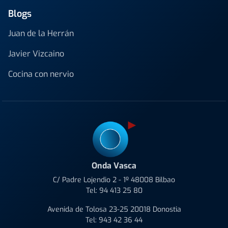
Blogs
Juan de la Herrán
Javier Vizcaino
Cocina con nervio
Onda Vasca
C/ Padre Lojendio 2 - 1º 48008 Bilbao
Tel:
94 413 25 80
Avenida de Tolosa 23-25 20018 Donostia
Tel:
943 42 36 44