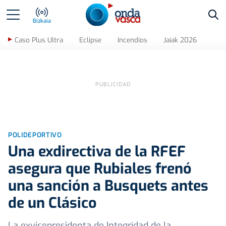
Bus
Bizkaia
Caso Plus Ultra
Eclipse
Incendios
Jaiak 2026
POLIDEPORTIVO
Una exdirectiva de la RFEF
asegura que Rubiales frenó
una sanción a Busquets antes
de un Clásico
La exvicepresidenta de Integridad de la