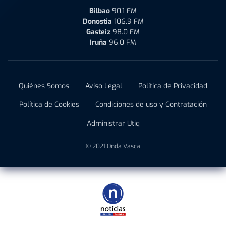
Bilbao
90.1 FM
Donostia
106.9 FM
Gasteiz
98.0 FM
Iruña
96.0 FM
Quiénes Somos
Aviso Legal
Política de Privacidad
Política de Cookies
Condiciones de uso y Contratación
Administrar Utiq
© 2021 Onda Vasca