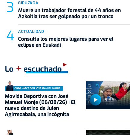
GIPUZKOA
Muere un trabajador forestal de 44 años en
Azkoitia tras ser golpeado por un tronco
ACTUALIDAD
Consulta los mejores lugares para ver el
eclipse en Euskadi
+
Lo
escuchado
ONDA VASCA CON JOSÉ MANUEL MONJE
Movida Deportiva con José
51:59
Manuel Monje (06/08/26) | El
nuevo destino de Julen
Agirrezabala, una incógnita