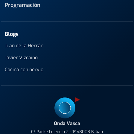
Programación
Blogs
Juan de la Herrán
Javier Vizcaino
Cocina con nervio
Onda Vasca
C/ Padre Lojendio 2 - 1º 48008 Bilbao