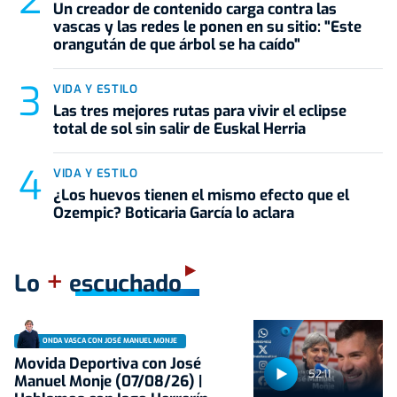
Un creador de contenido carga contra las
vascas y las redes le ponen en su sitio: "Este
orangután de que árbol se ha caído"
VIDA Y ESTILO
Las tres mejores rutas para vivir el eclipse
total de sol sin salir de Euskal Herria
VIDA Y ESTILO
¿Los huevos tienen el mismo efecto que el
Ozempic? Boticaria García lo aclara
+
Lo
escuchado
ONDA VASCA CON JOSÉ MANUEL MONJE
Movida Deportiva con José
52:11
Manuel Monje (07/08/26) |