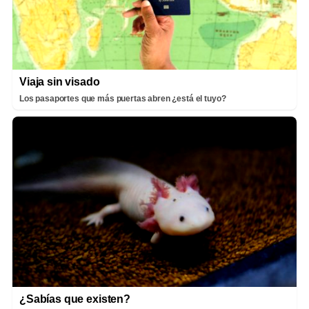
Viaja sin visado
Los pasaportes que más puertas abren ¿está el tuyo?
¿Sabías que existen?