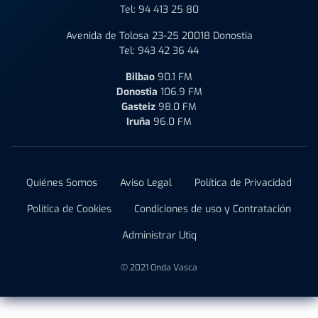
Tel:
94 413 25 80
Avenida de Tolosa 23-25 20018 Donostia
Tel:
943 42 36 44
Bilbao
90.1 FM
Donostia
106.9 FM
Gasteiz
98.0 FM
Iruña
96.0 FM
Quiénes Somos
Aviso Legal
Política de Privacidad
Política de Cookies
Condiciones de uso y Contratación
Administrar Utiq
© 2021 Onda Vasca