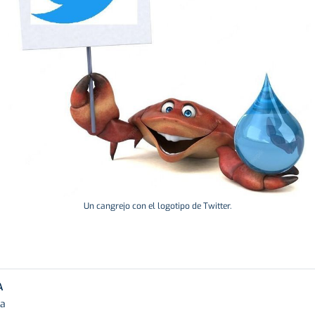
Un cangrejo con el logotipo de Twitter.
A
ra