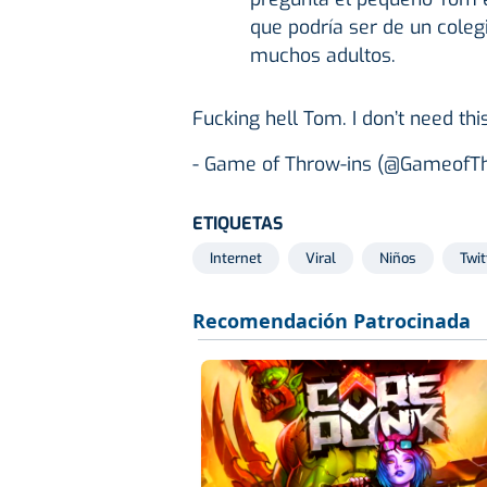
que podría ser de un coleg
muchos adultos.
Fucking hell Tom. I don’t need thi
- Game of Throw-ins (@GameofT
ETIQUETAS
Internet
Viral
Niños
Twit