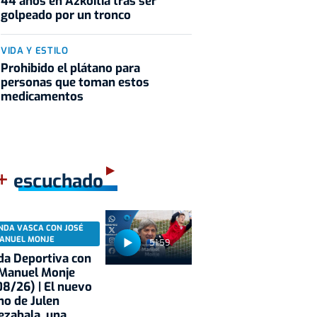
44 años en Azkoitia tras ser
golpeado por un tronco
VIDA Y ESTILO
Prohibido el plátano para
personas que toman estos
medicamentos
+
escuchado
NDA VASCA CON JOSÉ
ANUEL MONJE
51:59
a Deportiva con
 Manuel Monje
8/26) | El nuevo
no de Julen
ezabala, una