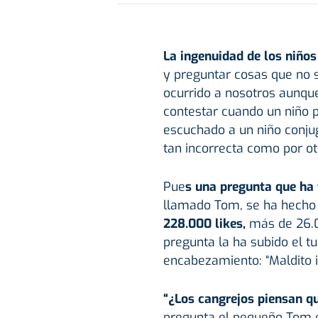
La ingenuidad de los niños
y preguntar cosas que no 
ocurrido a nosotros aunqu
contestar cuando un niño 
escuchado a un niño conju
tan incorrecta como por ot
Pue
s una pregunta que ha 
llamado Tom, se ha hecho 
228.000 likes,
más de 26.00
pregunta la ha subido el t
encabezamiento: “Maldito i
“¿Los cangrejos piensan q
pregunta el pequeño Tom e