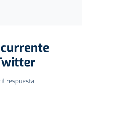
ocurrente
Twitter
il respuesta