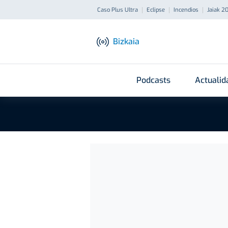
Caso Plus Ultra
Eclipse
Incendios
Jaiak 2
Bizkaia
Podcasts
Actualid