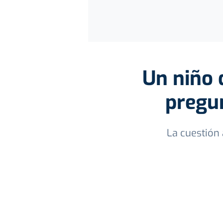
Un niño 
pregun
La cuestión