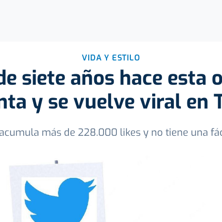
VIDA Y ESTILO
de siete años hace esta 
ta y se vuelve viral en 
 acumula más de 228.000 likes y no tiene una fác