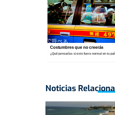
Costumbres que no creerás
¿Qué pensarías si esto fuera normal en tu pa
Noticias Relacion