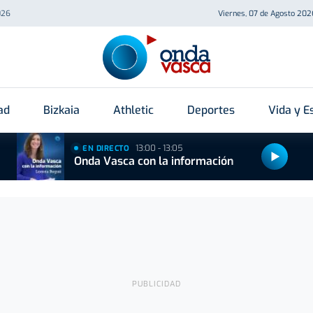
026
Viernes, 07 de Agosto 202
ad
Bizkaia
Athletic
Deportes
Vida y Es
13:00 - 13:05
EN DIRECTO
Onda Vasca con la información