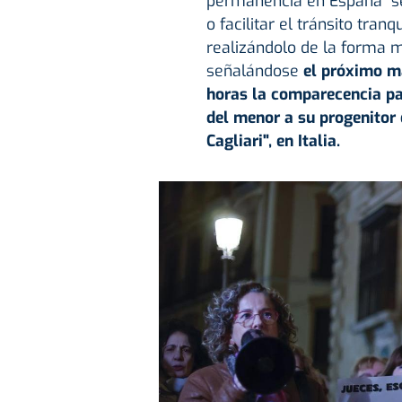
permanencia en España" se
o facilitar el tránsito tranq
realizándolo de la forma m
señalándose
el próximo ma
horas la comparecencia pa
del menor a su progenitor 
Cagliari", en Italia.