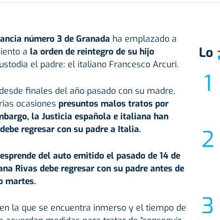
tancia número 3 de Granada
ha emplazado a
Lo
iento a
la orden de reintegro de su hijo
custodia el padre: el italiano Francesco Arcuri.
esde finales del año pasado con su madre,
rias ocasiones
presuntos malos tratos por
mbargo, la Justicia española e italiana han
ebe regresar con su padre a Italia.
esprende del auto emitido el pasado de 14 de
Juana Rivas debe regresar con su padre antes de
o martes.
 en la que se encuentra inmerso y el tiempo de