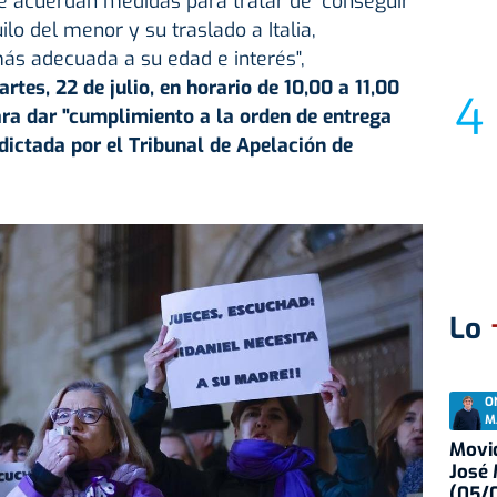
 acuerdan medidas para tratar de "conseguir
uilo del menor y su traslado a Italia,
ás adecuada a su edad e interés",
rtes, 22 de julio, en horario de 10,00 a 11,00
ra dar "cumplimiento a la orden de entrega
dictada por el Tribunal de Apelación de
Lo
O
M
Movid
José
(05/0