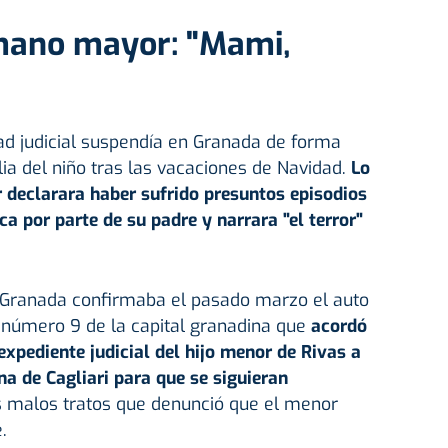
mano mayor: "Mami,
ad judicial suspendía en Granada de forma
alia del niño tras las vacaciones de Navidad.
Lo
r declarara haber sufrido presuntos episodios
ica por parte de su padre y narrara "el terror"
e Granada confirmaba el pasado marzo el auto
n número 9 de la capital granadina que
acordó
expediente judicial del hijo menor de Rivas a
ana de Cagliari para que se siguieran
 malos tratos que denunció que el menor
.