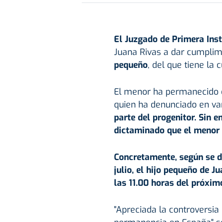
El Juzgado de Primera Ins
Juana Rivas a dar cumplim
pequeño
, del que tiene la 
El menor ha permanecido d
quien ha denunciado en va
parte del progenitor. Sin e
dictaminado que el menor d
Concretamente, según se d
julio, el hijo pequeño de 
las 11.00 horas del próxim
"Apreciada la controversia