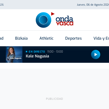
026
Jueves, 06 de Agosto 202
ad
Bizkaia
Athletic
Deportes
Vida y Es
11:00 - 13:00
EN DIRECTO
Kale Nagusia