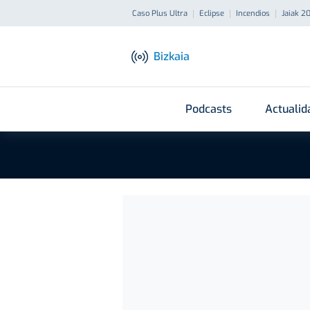
Caso Plus Ultra
Eclipse
Incendios
Jaiak 2
Bizkaia
Podcasts
Actualid