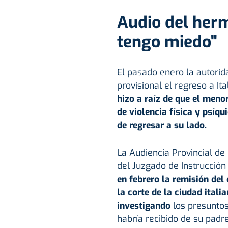
Audio del her
tengo miedo"
El pasado enero la autorid
provisional el regreso a It
hizo a raíz de que el meno
de violencia física y psíqu
de regresar a su lado.
La Audiencia Provincial d
del Juzgado de Instrucció
en febrero la remisión del 
la corte de la ciudad itali
investigando
los presuntos
habría recibido de su padre