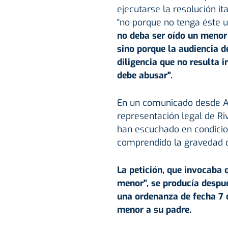
ejecutarse la resolución it
"no porque no tenga éste un
no deba ser oído un menor 
sino porque la audiencia 
diligencia que no resulta i
debe abusar".
En un comunicado desde A
representación legal de Riv
han escuchado en condicion
comprendido la gravedad de
La petición, que invocaba q
menor", se producía despué
una ordenanza de fecha 7 d
menor a su padre.