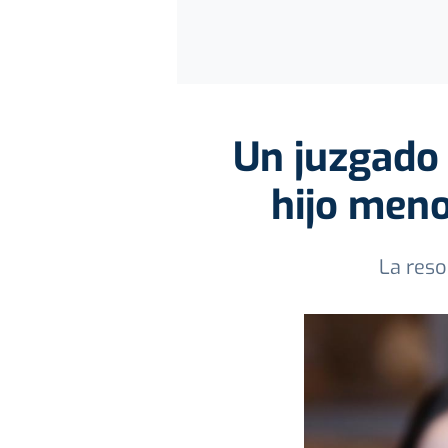
Un juzgado 
hijo meno
La reso