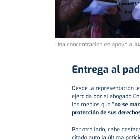
Una concentración en apoyo a Ju
Entrega al pad
Desde la representación le
ejercida por el abogado E
los medios que
"no se mani
protección de sus derechos
Por otro lado, cabe destac
citado auto la última peti