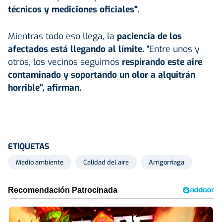
técnicos y mediciones oficiales".
Mientras todo eso llega, la
paciencia de los
afectados está llegando al límite.
"Entre unos y
otros, los vecinos seguimos
respirando este aire
contaminado y soportando un olor a alquitrán
horrible", afirman.
ETIQUETAS
Medio ambiente
Calidad del aire
Arrigorriaga