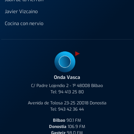
Javier Vizcaino
Cocina con nervio
Onda Vasca
C/ Padre Lojendio 2 - 1º 48008 Bilbao
Tel:
94 413 25 80
Avenida de Tolosa 23-25 20018 Donostia
Tel:
943 42 36 44
Bilbao
90.1 FM
Donostia
106.9 FM
Gasteiz
98.0 FM