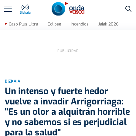
Bus
Bizkaia
Caso Plus Ultra
Eclipse
Incendios
Jaiak 2026
BIZKAIA
Un intenso y fuerte hedor
vuelve a invadir Arrigorriaga:
"Es un olor a alquitrán horrible
y no sabemos si es perjudicial
para la salud"