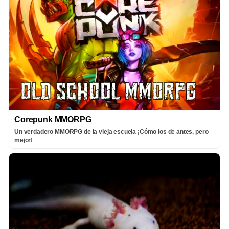
Corepunk MMORPG
Un verdadero MMORPG de la vieja escuela ¡Cómo los de antes, pero
mejor!