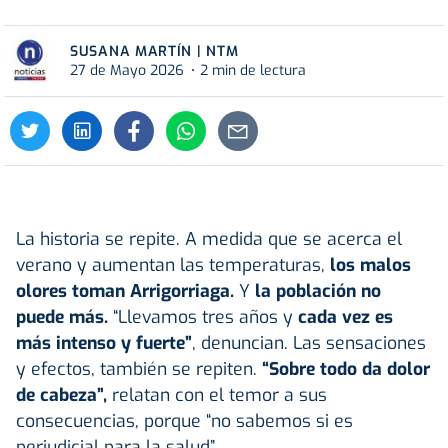
SUSANA MARTÍN | NTM
27 de Mayo 2026
2 min de lectura
La historia se repite. A medida que se acerca el
verano y aumentan las temperaturas,
los malos
olores toman
Arrigorriaga
.
Y
la población no
puede más.
“Llevamos tres años y
cada vez es
más intenso y fuerte”
, denuncian. Las sensaciones
y efectos, también se repiten.
“Sobre todo da dolor
de cabeza”,
relatan con el temor a sus
consecuencias, porque “no sabemos si es
perjudicial para la salud”.