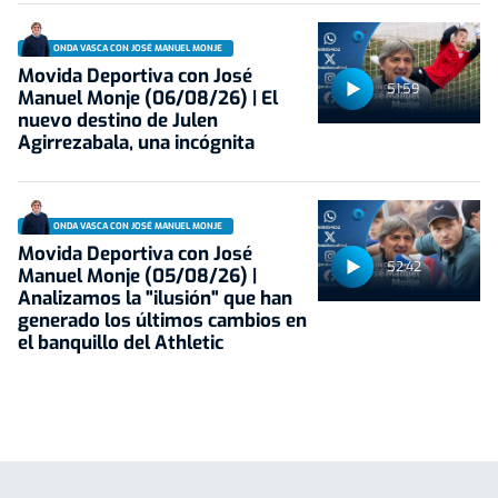
ONDA VASCA CON JOSÉ MANUEL MONJE
Movida Deportiva con José
51:59
Manuel Monje (06/08/26) | El
nuevo destino de Julen
Agirrezabala, una incógnita
ONDA VASCA CON JOSÉ MANUEL MONJE
Movida Deportiva con José
52:42
Manuel Monje (05/08/26) |
Analizamos la "ilusión" que han
generado los últimos cambios en
el banquillo del Athletic