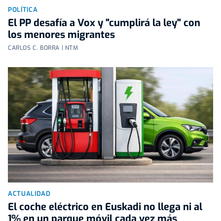
POLÍTICA
El PP desafía a Vox y "cumplirá la ley" con
los menores migrantes
CARLOS C. BORRA | NTM
ACTUALIDAD
El coche eléctrico en Euskadi no llega ni al
1% en un parque móvil cada vez más