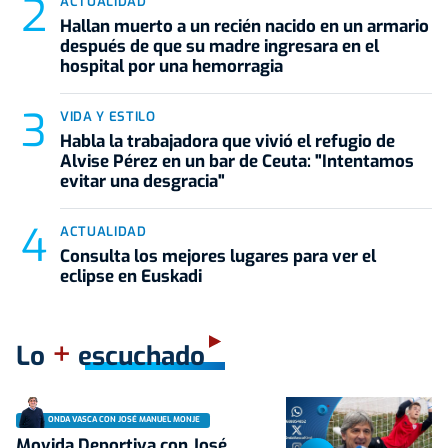
ACTUALIDAD
Hallan muerto a un recién nacido en un armario
después de que su madre ingresara en el
hospital por una hemorragia
VIDA Y ESTILO
Habla la trabajadora que vivió el refugio de
Alvise Pérez en un bar de Ceuta: "Intentamos
evitar una desgracia"
ACTUALIDAD
Consulta los mejores lugares para ver el
eclipse en Euskadi
+
Lo
escuchado
ONDA VASCA CON JOSÉ MANUEL MONJE
Movida Deportiva con José