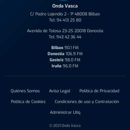
Onda Vasca
C/ Padre Lojendio 2 - 1º 48008 Bilbao
Tel:
94 413 25 80
Avenida de Tolosa 23-25 20018 Donostia
Tel:
943 42 36 44
Bilbao
90.1 FM
Donostia
106.9 FM
Gasteiz
98.0 FM
Iruña
96.0 FM
Quiénes Somos
Aviso Legal
Política de Privacidad
Política de Cookies
Condiciones de uso y Contratación
Administrar Utiq
© 2021 Onda Vasca