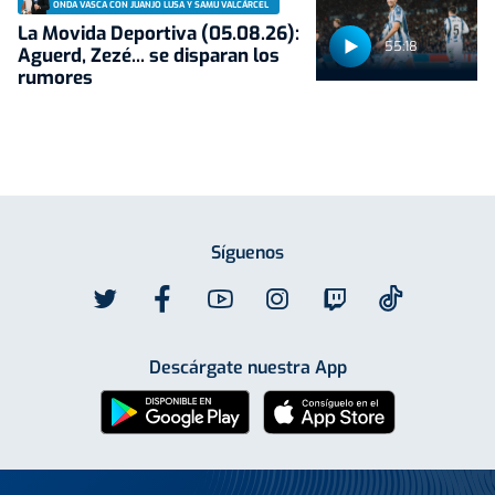
ONDA VASCA CON JUANJO LUSA Y SAMU VALCÁRCEL
La Movida Deportiva (05.08.26):
55:18
Aguerd, Zezé... se disparan los
rumores
Síguenos
Descárgate nuestra App