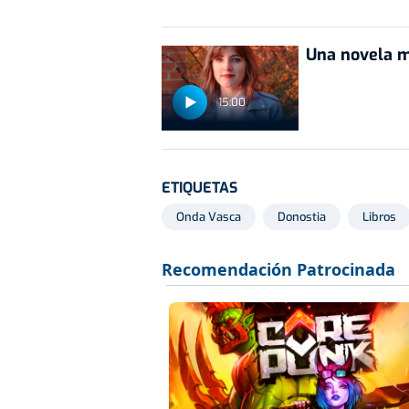
Una novela m
15:00
ETIQUETAS
Onda Vasca
Donostia
Libros