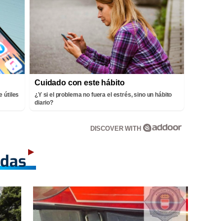
Cuidado con este hábito
 útiles
¿Y si el problema no fuera el estrés, sino un hábito
diario?
DISCOVER WITH
adas