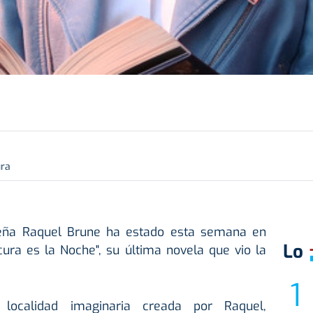
ura
leña Raquel Brune ha estado esta semana en
Lo
ura es la Noche", su última novela que vio la
localidad imaginaria creada por Raquel,