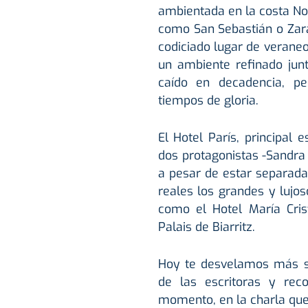
ambientada en la costa Nor
como San Sebastián o Zara
codiciado lugar de veraneo
un ambiente refinado junt
caído en decadencia, p
tiempos de gloria.
El Hotel París, principal 
dos protagonistas -Sandra
a pesar de estar separada
reales los grandes y lujos
como el Hotel María Cris
Palais de Biarritz.
Hoy te desvelamos más se
de las escritoras y rec
momento, en la charla qu