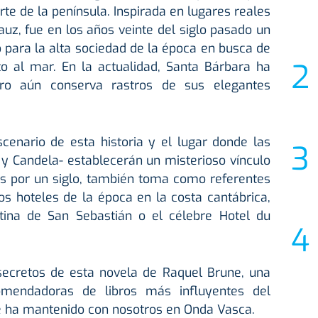
te de la península. Inspirada en lugares reales
uz, fue en los años veinte del siglo pasado un
 para la alta sociedad de la época en busca de
o al mar. En la actualidad, Santa Bárbara ha
ero aún conserva rastros de sus elegantes
escenario de esta historia y el lugar donde las
 y Candela- establecerán un misterioso vínculo
s por un siglo, también toma como referentes
os hoteles de la época en la costa cantábrica,
tina de San Sebastián o el célebre Hotel du
cretos de esta novela de Raquel Brune, una
omendadoras de libros más influyentes del
e ha mantenido con nosotros en Onda Vasca.