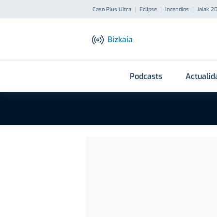
Caso Plus Ultra
Eclipse
Incendios
Jaiak 2
Bizkaia
Podcasts
Actualid