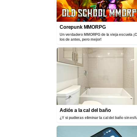
Corepunk MMORPG
Un verdadero MMORPG de la vieja escuela 
los de antes, pero mejor!
Adiós a la cal del baño
¿Y si pudieras eliminar la cal del baño sin es