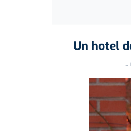
Un hotel d
..