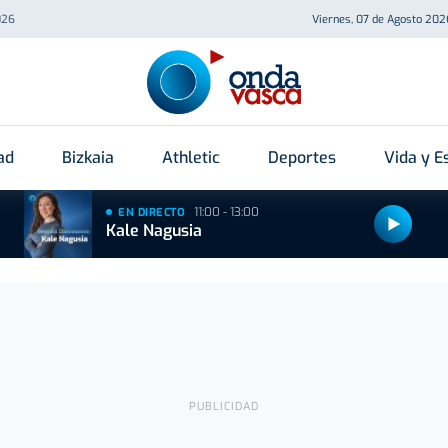
026
Viernes, 07 de Agosto 202
ad
Bizkaia
Athletic
Deportes
Vida y Es
11:00 - 13:00
EN DIRECTO
Kale Nagusia