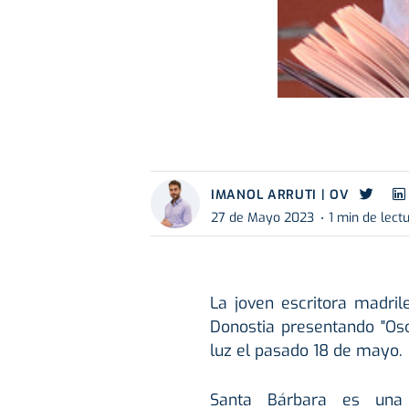
IMANOL ARRUTI | OV
27 de Mayo 2023
1 min de lect
La joven escritora madri
Donostia presentando "Osc
luz el pasado 18 de mayo.
Santa Bárbara es una 