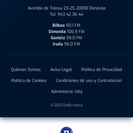
Avenida de Tolosa 23-25 20018 Donostia
Tel:
943 42 36 44
Bilbao
90.1 FM
Donostia
106.9 FM
Gasteiz
98.0 FM
Iruña
96.0 FM
Quiénes Somos
Aviso Legal
Política de Privacidad
Política de Cookies
Condiciones de uso y Contratación
Administrar Utiq
© 2021 Onda Vasca