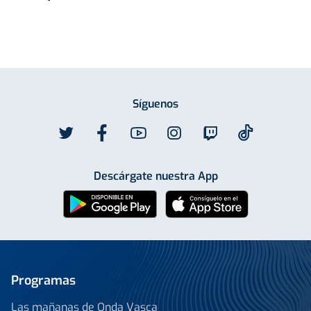
Síguenos
Descárgate nuestra App
Programas
Las mañanas de Onda Vasca