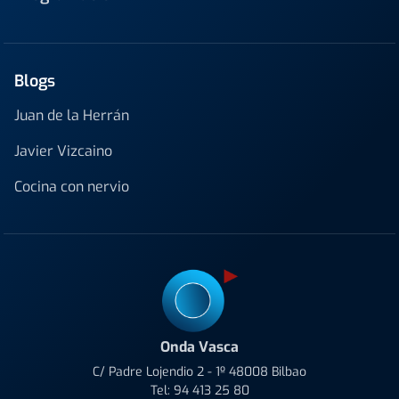
Blogs
Juan de la Herrán
Javier Vizcaino
Cocina con nervio
Onda Vasca
C/ Padre Lojendio 2 - 1º 48008 Bilbao
Tel:
94 413 25 80