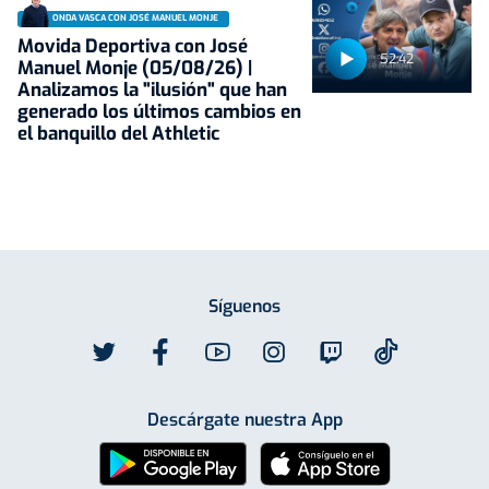
ONDA VASCA CON JOSÉ MANUEL MONJE
Movida Deportiva con José
52:42
Manuel Monje (05/08/26) |
Analizamos la "ilusión" que han
generado los últimos cambios en
el banquillo del Athletic
Síguenos
Descárgate nuestra App