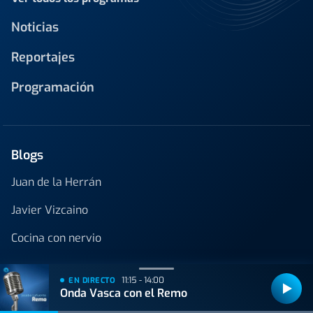
Noticias
Reportajes
Programación
Blogs
Juan de la Herrán
Javier Vizcaino
Cocina con nervio
11:15 - 14:00
EN DIRECTO
Onda Vasca con el Remo