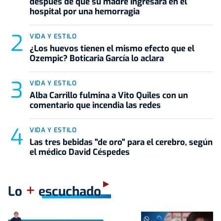
después de que su madre ingresara en el
hospital por una hemorragia
VIDA Y ESTILO
¿Los huevos tienen el mismo efecto que el
Ozempic? Boticaria García lo aclara
VIDA Y ESTILO
Alba Carrillo fulmina a Vito Quiles con un
comentario que incendia las redes
VIDA Y ESTILO
Las tres bebidas "de oro" para el cerebro, según
el médico David Céspedes
+
Lo
escuchado