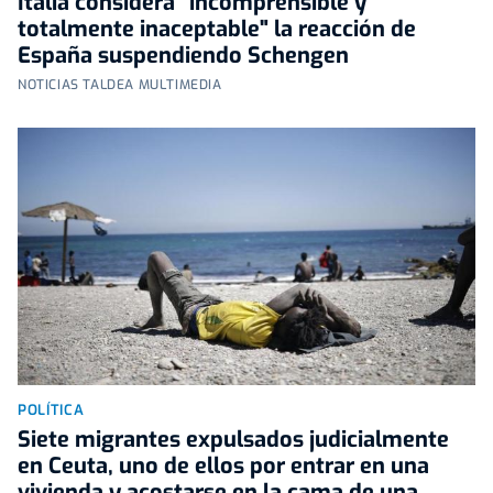
Italia considera "incomprensible y
totalmente inaceptable" la reacción de
España suspendiendo Schengen
NOTICIAS TALDEA MULTIMEDIA
POLÍTICA
Siete migrantes expulsados judicialmente
en Ceuta, uno de ellos por entrar en una
vivienda y acostarse en la cama de una