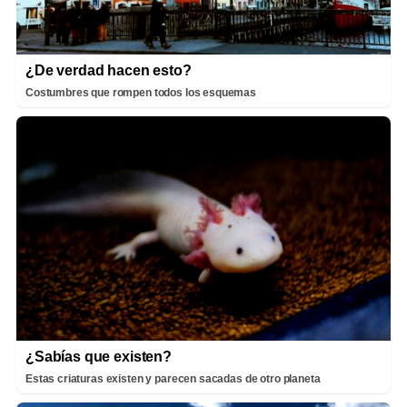
¿De verdad hacen esto?
Costumbres que rompen todos los esquemas
¿Sabías que existen?
Estas criaturas existen y parecen sacadas de otro planeta