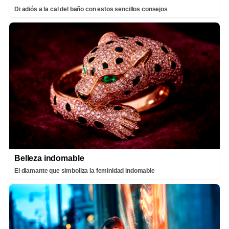
Di adiós a la cal del baño con estos sencillos consejos
Belleza indomable
El diamante que simboliza la feminidad indomable