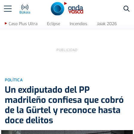
Bus
Bizkaia
Caso Plus Ultra
Eclipse
Incendios
Jaiak 2026
POLÍTICA
Un exdiputado del PP
madrileño confiesa que cobró
de la Gürtel y reconoce hasta
doce delitos