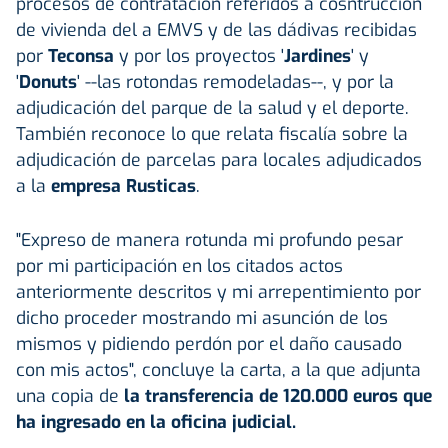
procesos de contratación referidos a cosntrucción
de vivienda del a EMVS y de las dádivas recibidas
por
Teconsa
y por los proyectos '
Jardines
' y
'
Donuts
' --las rotondas remodeladas--, y por la
adjudicación del parque de la salud y el deporte.
También reconoce lo que relata fiscalía sobre la
adjudicación de parcelas para locales adjudicados
a la
empresa Rusticas
.
"Expreso de manera rotunda mi profundo pesar
por mi participación en los citados actos
anteriormente descritos y mi arrepentimiento por
dicho proceder mostrando mi asunción de los
mismos y pidiendo perdón por el daño causado
con mis actos", concluye la carta, a la que adjunta
una copia de
la transferencia de 120.000 euros que
ha ingresado en la oficina judicial.